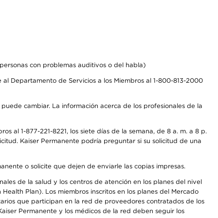
personas con problemas auditivos o del habla)
 al Departamento de Servicios a los Miembros al 1-800-813-2000
s puede cambiar. La información acerca de los profesionales de la
s al 1-877-221-8221, los siete días de la semana, de 8 a. m. a 8 p.
citud. Kaiser Permanente podría preguntar si su solicitud de una
anente o solicite que dejen de enviarle las copias impresas.
les de la salud y los centros de atención en los planes del nivel
Health Plan). Los miembros inscritos en los planes del Mercado
arios que participan en la red de proveedores contratados de los
aiser Permanente y los médicos de la red deben seguir los