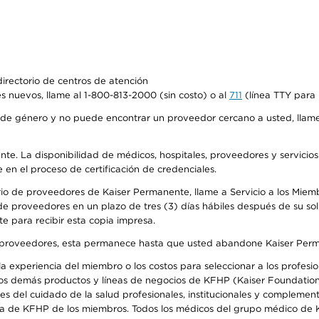
irectorio de centros de atención
s nuevos, llame al 1-800-813-2000 (sin costo) o al
711
(línea TTY para 
de género y no puede encontrar un proveedor cercano a usted, llame
ente. La disponibilidad de médicos, hospitales, proveedores y servicio
e en el proceso de certificación de credenciales.
io de proveedores de Kaiser Permanente, llame a Servicio a los Miembro
e proveedores en un plazo de tres (3) días hábiles después de su soli
te para recibir esta copia impresa.
o de proveedores, esta permanece hasta que usted abandone Kaiser Perm
 experiencia del miembro o los costos para seleccionar a los profesiona
os demás productos y líneas de negocios de KFHP (Kaiser Foundation 
 del cuidado de la salud profesionales, institucionales y complement
ra de KFHP de los miembros. Todos los médicos del grupo médico de K