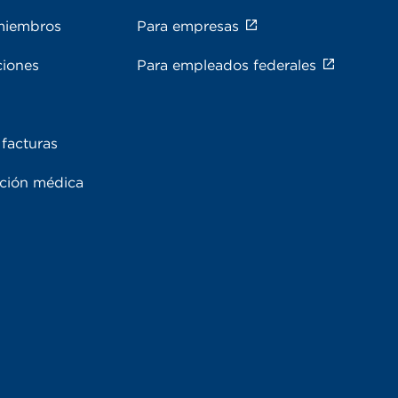
miembros
Para empresas
ciones
Para empleados federales
facturas
ación médica