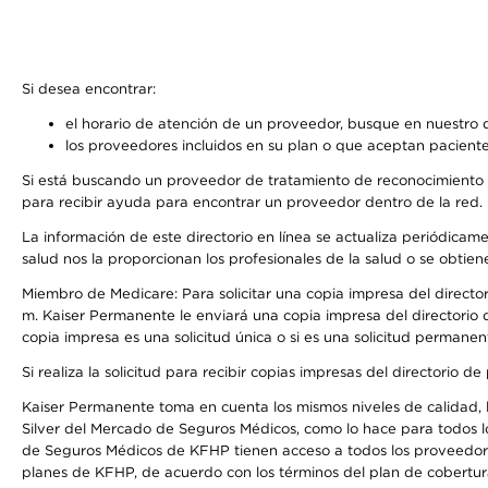
Si desea encontrar:
el horario de atención de un proveedor, busque en nuestro d
los proveedores incluidos en su plan o que aceptan paciente
Si está buscando un proveedor de tratamiento de reconocimiento 
para recibir ayuda para encontrar un proveedor dentro de la red.
La información de este directorio en línea se actualiza periódicam
salud nos la proporcionan los profesionales de la salud o se obtien
Miembro de Medicare: Para solicitar una copia impresa del director
m. Kaiser Permanente le enviará una copia impresa del directorio d
copia impresa es una solicitud única o si es una solicitud permanen
Si realiza la solicitud para recibir copias impresas del directori
Kaiser Permanente toma en cuenta los mismos niveles de calidad, la
Silver del Mercado de Seguros Médicos, como lo hace para todos l
de Seguros Médicos de KFHP tienen acceso a todos los proveedores
planes de KFHP, de acuerdo con los términos del plan de cobertu