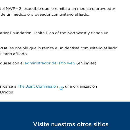
 del NWPMG, esposible que lo remita a un médico o proveedor
o de un médico o proveedor comunitario afiliado.
aiser Foundation Health Plan of the Northwest y tienen un
DA, es posible que lo remita a un dentista comunitario afiliado.
tario afiliado.
níquese con el
administrador del sitio web
(en inglés).
unicarse a
The Joint Commission
, una organización
 Unidos.
s
Visite nuestros otros sitios