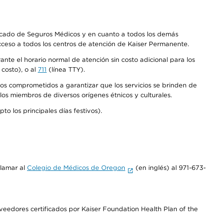
Mercado de Seguros Médicos y en cuanto a todos los demás
acceso a todos los centros de atención de Kaiser Permanente.
nte el horario normal de atención sin costo adicional para los
costo), o al
711
(línea TTY).
os comprometidos a garantizar que los servicios se brinden de
los miembros de diversos orígenes étnicos y culturales.
o los principales días festivos).
llamar al
Colegio de Médicos de Oregon
(en inglés) al 971-673-
edores certificados por Kaiser Foundation Health Plan of the