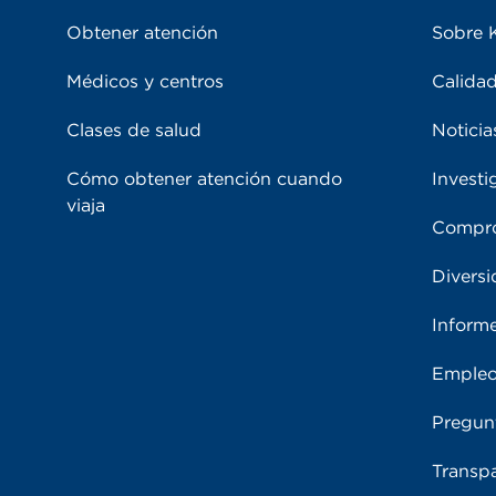
Obtener atención
Sobre 
Médicos y centros
Calidad
Clases de salud
Noticia
Cómo obtener atención cuando
Investi
viaja
Compro
Diversi
Inform
Emple
Pregun
Transpa