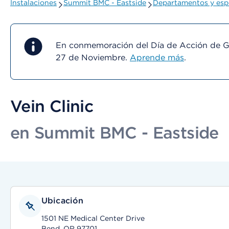
Instalaciones
Summit BMC - Eastside
Departamentos y esp
En conmemoración del Día de Acción de Gra
27 de Noviembre.
Aprende más
.
Vein Clinic
en Summit BMC - Eastside
Ubicación
1501 NE Medical Center Drive
Bend, OR 97701