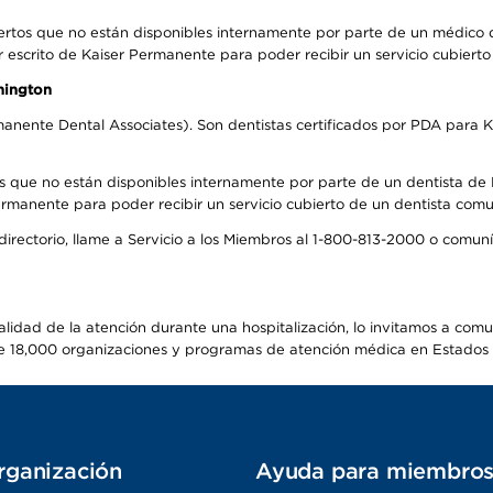
ertos que no están disponibles internamente por parte de un médico
r escrito de Kaiser Permanente para poder recibir un servicio cubiert
hington
anente Dental Associates). Son dentistas certificados por PDA para K
s que no están disponibles internamente por parte de un dentista de P
manente para poder recibir un servicio cubierto de un dentista comuni
 directorio, llame a Servicio a los Miembros al 1-800-813-2000 o comu
alidad de la atención durante una hospitalización, lo invitamos a com
s de 18,000 organizaciones y programas de atención médica en Estados
rganización
Ayuda para miembro