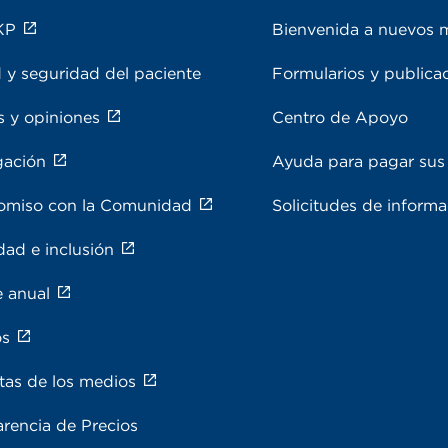
KP
Bienvenida a nuevos 
 y seguridad del paciente
Formularios y publica
s y opiniones
Centro de Apoyo
gación
Ayuda para pagar sus 
miso con la Comunidad
Solicitudes de inform
dad e inclusión
e anual
os
tas de los medios
rencia de Precios