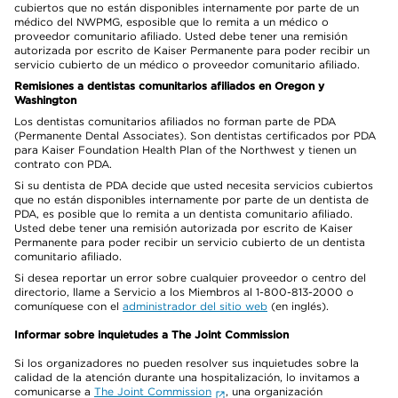
cubiertos que no están disponibles internamente por parte de un
médico del NWPMG, esposible que lo remita a un médico o
proveedor comunitario afiliado. Usted debe tener una remisión
autorizada por escrito de Kaiser Permanente para poder recibir un
servicio cubierto de un médico o proveedor comunitario afiliado.
Remisiones a dentistas comunitarios afiliados en Oregon y
Washington
Los dentistas comunitarios afiliados no forman parte de PDA
(Permanente Dental Associates). Son dentistas certificados por PDA
para Kaiser Foundation Health Plan of the Northwest y tienen un
contrato con PDA.
Si su dentista de PDA decide que usted necesita servicios cubiertos
que no están disponibles internamente por parte de un dentista de
PDA, es posible que lo remita a un dentista comunitario afiliado.
Usted debe tener una remisión autorizada por escrito de Kaiser
Permanente para poder recibir un servicio cubierto de un dentista
comunitario afiliado.
Si desea reportar un error sobre cualquier proveedor o centro del
directorio, llame a Servicio a los Miembros al 1-800-813-2000 o
comuníquese con el
administrador del sitio web
(en inglés).
Informar sobre inquietudes a The Joint Commission
Si los organizadores no pueden resolver sus inquietudes sobre la
calidad de la atención durante una hospitalización, lo invitamos a
comunicarse a
The Joint Commission
, una organización