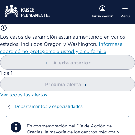
Menú
Inicie sesión
Los casos de sarampión están aumentando en varios
estados, incluidos Oregon y Washington.
Infórmese
sobre cómo protegerse a usted y a su familia
.
Alerta anterior
mostrando
1
de
1
Próxima alerta
Ver todas las alertas
Departamentos y especialidades
Departamentos y especialidades
En conmemoración del Día de Acción de
Gracias, la mayoría de los centros médicos y