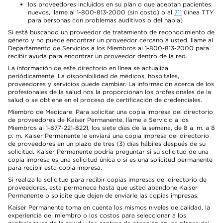
los proveedores incluidos en su plan o que aceptan pacientes
nuevos, llame al 1-800-813-2000 (sin costo) o al
711
(línea TTY
para personas con problemas auditivos o del habla)
Si está buscando un proveedor de tratamiento de reconocimiento de
género y no puede encontrar un proveedor cercano a usted, llame al
Departamento de Servicios a los Miembros al 1-800-813-2000 para
recibir ayuda para encontrar un proveedor dentro de la red.
La información de este directorio en línea se actualiza
periódicamente. La disponibilidad de médicos, hospitales,
proveedores y servicios puede cambiar. La información acerca de los
profesionales de la salud nos la proporcionan los profesionales de la
salud o se obtiene en el proceso de certificación de credenciales.
Miembro de Medicare: Para solicitar una copia impresa del directorio
de proveedores de Kaiser Permanente, llame a Servicio a los
Miembros al 1-877-221-8221, los siete días de la semana, de 8 a. m. a 8
p. m. Kaiser Permanente le enviará una copia impresa del directorio
de proveedores en un plazo de tres (3) días hábiles después de su
solicitud. Kaiser Permanente podría preguntar si su solicitud de una
copia impresa es una solicitud única o si es una solicitud permanente
para recibir esta copia impresa.
Si realiza la solicitud para recibir copias impresas del directorio de
proveedores, esta permanece hasta que usted abandone Kaiser
Permanente o solicite que dejen de enviarle las copias impresas.
Kaiser Permanente toma en cuenta los mismos niveles de calidad, la
experiencia del miembro o los costos para seleccionar a los