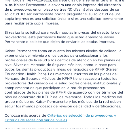
Miembros al 1-877-221-8221, los siete días de la semana, de 8 a. m. a 8
p. m. Kaiser Permanente le enviará una copia impresa del directorio
de proveedores en un plazo de tres (3) días hábiles después de su
solicitud. Kaiser Permanente podría preguntar si su solicitud de una
copia impresa es una solicitud única o si es una solicitud permanente
para recibir esta copia impresa.
Si realiza la solicitud para recibir copias impresas del directorio de
proveedores, esta permanece hasta que usted abandone Kaiser
Permanente o solicite que dejen de enviarle las copias impresas.
Kaiser Permanente toma en cuenta los mismos niveles de calidad, la
experiencia del miembro o los costos para seleccionar a los
profesionales de la salud y los centros de atención en los planes del
nivel Silver del Mercado de Seguros Médicos, como lo hace para
todos los demás productos y líneas de negocios de KFHP (Kaiser
Foundation Health Plan). Los miembros inscritos en los planes del
Mercado de Seguros Médicos de KFHP tienen acceso a todos los
proveedores del cuidado de la salud profesionales, institucionales y
complementarios que participan en la red de proveedores
contratados de los planes de KFHP, de acuerdo con los términos del
plan de cobertura de KFHP de los miembros. Todos los médicos del
grupo médico de Kaiser Permanente y los médicos de la red deben
seguir los mismos procesos de revisión de calidad y certificaciones.
Conozca más acerca de
Criterios de selección de proveedores y
Criterios de redes con varios niveles
.