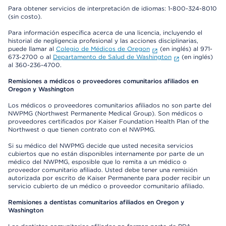
Para obtener servicios de interpretación de idiomas: 1-800-324-8010
(sin costo).
Para información específica acerca de una licencia, incluyendo el
historial de negligencia profesional y las acciones disciplinarias,
puede llamar al
Colegio de Médicos de Oregon
(en inglés) al 971-
673-2700 o al
Departamento de Salud de Washington
(en inglés)
al 360-236-4700.
Remisiones a médicos o proveedores comunitarios afiliados en
Oregon y Washington
Los médicos o proveedores comunitarios afiliados no son parte del
NWPMG (Northwest Permanente Medical Group). Son médicos o
proveedores certificados por Kaiser Foundation Health Plan of the
Northwest o que tienen contrato con el NWPMG.
Si su médico del NWPMG decide que usted necesita servicios
cubiertos que no están disponibles internamente por parte de un
médico del NWPMG, esposible que lo remita a un médico o
proveedor comunitario afiliado. Usted debe tener una remisión
autorizada por escrito de Kaiser Permanente para poder recibir un
servicio cubierto de un médico o proveedor comunitario afiliado.
Remisiones a dentistas comunitarios afiliados en Oregon y
Washington