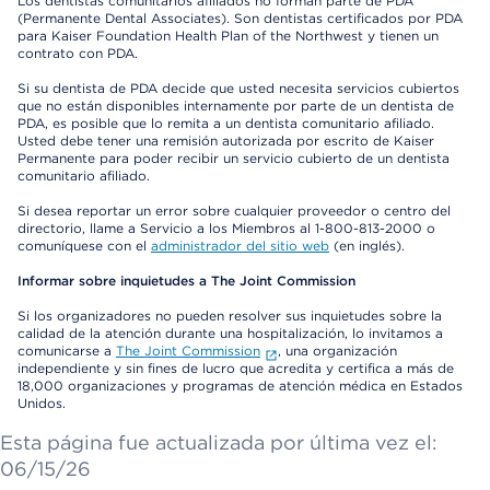
Los dentistas comunitarios afiliados no forman parte de PDA
(Permanente Dental Associates). Son dentistas certificados por PDA
para Kaiser Foundation Health Plan of the Northwest y tienen un
contrato con PDA.
Si su dentista de PDA decide que usted necesita servicios cubiertos
que no están disponibles internamente por parte de un dentista de
PDA, es posible que lo remita a un dentista comunitario afiliado.
Usted debe tener una remisión autorizada por escrito de Kaiser
Permanente para poder recibir un servicio cubierto de un dentista
comunitario afiliado.
Si desea reportar un error sobre cualquier proveedor o centro del
directorio, llame a Servicio a los Miembros al 1-800-813-2000 o
comuníquese con el
administrador del sitio web
(en inglés).
Informar sobre inquietudes a The Joint Commission
Si los organizadores no pueden resolver sus inquietudes sobre la
calidad de la atención durante una hospitalización, lo invitamos a
comunicarse a
The Joint Commission
, una organización
independiente y sin fines de lucro que acredita y certifica a más de
18,000 organizaciones y programas de atención médica en Estados
Unidos.
Esta página fue actualizada por última vez el:
06/15/26