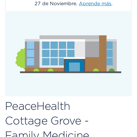
27 de Noviembre.
Aprende más
.
PeaceHealth
Cottage Grove -
Family Medicine