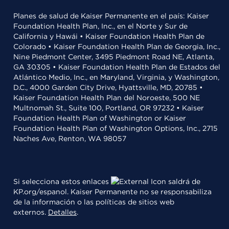
Planes de salud de Kaiser Permanente en el país: Kaiser
Foundation Health Plan, Inc., en el Norte y Sur de
California y Hawái • Kaiser Foundation Health Plan de
Colorado • Kaiser Foundation Health Plan de Georgia, Inc.,
Nine Piedmont Center, 3495 Piedmont Road NE, Atlanta,
GA 30305 • Kaiser Foundation Health Plan de Estados del
Atlántico Medio, Inc., en Maryland, Virginia, y Washington,
D.C., 4000 Garden City Drive, Hyattsville, MD, 20785 •
Kaiser Foundation Health Plan del Noroeste, 500 NE
Multnomah St., Suite 100, Portland, OR 97232 • Kaiser
Foundation Health Plan of Washington or Kaiser
Foundation Health Plan of Washington Options, Inc., 2715
Naches Ave, Renton, WA 98057
Si selecciona estos enlaces
saldrá de
KP.org/espanol. Kaiser Permanente no se responsabiliza
de la información o las políticas de sitios web
externos.
Detalles
.