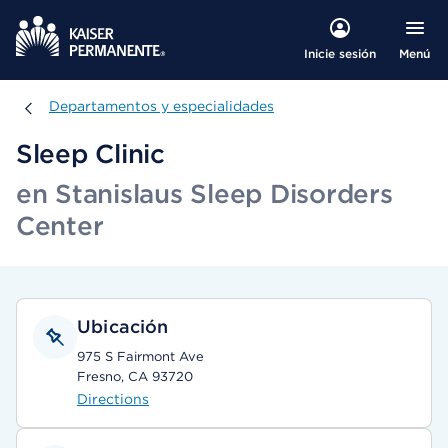
Menú
Inicie sesión
Departamentos y especialidades
Departamentos y especialidades
Sleep Clinic
en Stanislaus Sleep Disorders
Center
Ubicación
975 S Fairmont Ave
Fresno, CA 93720
Directions