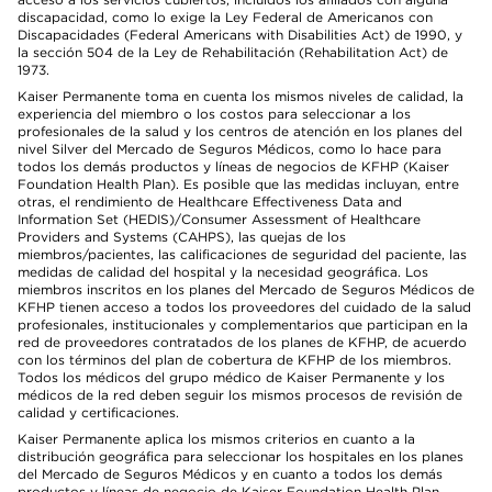
discapacidad, como lo exige la Ley Federal de Americanos con
Discapacidades (Federal Americans with Disabilities Act) de 1990, y
la sección 504 de la Ley de Rehabilitación (Rehabilitation Act) de
1973.
Kaiser Permanente toma en cuenta los mismos niveles de calidad, la
experiencia del miembro o los costos para seleccionar a los
profesionales de la salud y los centros de atención en los planes del
nivel Silver del Mercado de Seguros Médicos, como lo hace para
todos los demás productos y líneas de negocios de KFHP (Kaiser
Foundation Health Plan). Es posible que las medidas incluyan, entre
otras, el rendimiento de Healthcare Effectiveness Data and
Information Set (HEDIS)/Consumer Assessment of Healthcare
Providers and Systems (CAHPS), las quejas de los
miembros/pacientes, las calificaciones de seguridad del paciente, las
medidas de calidad del hospital y la necesidad geográfica. Los
miembros inscritos en los planes del Mercado de Seguros Médicos de
KFHP tienen acceso a todos los proveedores del cuidado de la salud
profesionales, institucionales y complementarios que participan en la
red de proveedores contratados de los planes de KFHP, de acuerdo
con los términos del plan de cobertura de KFHP de los miembros.
Todos los médicos del grupo médico de Kaiser Permanente y los
médicos de la red deben seguir los mismos procesos de revisión de
calidad y certificaciones.
Kaiser Permanente aplica los mismos criterios en cuanto a la
distribución geográfica para seleccionar los hospitales en los planes
del Mercado de Seguros Médicos y en cuanto a todos los demás
productos y líneas de negocio de Kaiser Foundation Health Plan