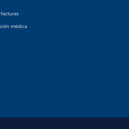
facturas
ación médica