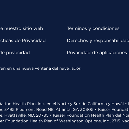
e nuestro sitio web
Términos y condiciones
cticas de Privacidad
Derechos y responsabilida
de privacidad
Privacidad de aplicaciones 
rirán en una nueva ventana del navegador.
ation Health Plan, Inc., en el Norte y Sur de California y Hawái 
r, 3495 Piedmont Road NE, Atlanta, GA 30305 • Kaiser Foundatio
ve, Hyattsville, MD, 20785 • Kaiser Foundation Health Plan del N
ser Foundation Health Plan of Washington Options, Inc., 2715 N