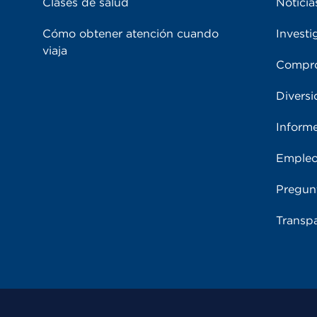
Clases de salud
Noticia
Cómo obtener atención cuando
Investi
viaja
Compro
Diversi
Inform
Emple
Pregun
Transpa