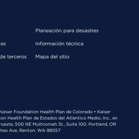
Planeación para desastres
des
Información técnica
de terceros
Mapa del sitio
• Kaiser Foundation Health Plan de Colorado • Kaiser
n Health Plan de Estados del Atlántico Medio, Inc., en
oroeste, 500 NE Multnomah St., Suite 100, Portland, OR
aches Ave, Renton, WA 98057