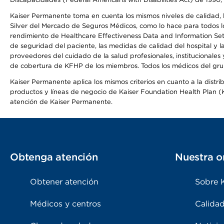
Kaiser Permanente toma en cuenta los mismos niveles de calidad, la
Silver del Mercado de Seguros Médicos, como lo hace para todos lo
rendimiento de Healthcare Effectiveness Data and Information Se
de seguridad del paciente, las medidas de calidad del hospital y 
proveedores del cuidado de la salud profesionales, institucionale
de cobertura de KFHP de los miembros. Todos los médicos del grup
Kaiser Permanente aplica los mismos criterios en cuanto a la dist
productos y líneas de negocio de Kaiser Foundation Health Plan (KF
atención de Kaiser Permanente.
Obtenga atención
Nuestra o
Obtener atención
Sobre 
Médicos y centros
Calidad