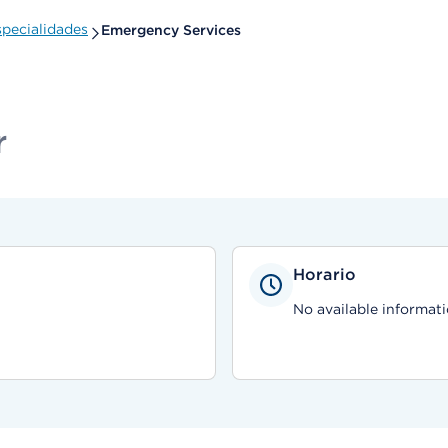
pecialidades
Emergency Services
r
Horario
No available informati