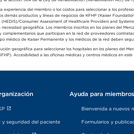
 experiencia del miembro o los costos para seleccionar a los profesiona
s demás productos y líneas de negocios de KFHP (Kaiser Foundation He
t (HEDIS)/Consumer Assessment of Healthcare Providers and Systems (
la necesidad geográfica. Los miembros inscritos en los planes del Me
s y complementarios que participan en la red de proveedores contrata
o médico de Kaiser Permanente y los médicos de la red deben seguir l
ribución geográfica para seleccionar los hospitales en los planes del 
HP). Accesibilidad a las oficinas médicas y centros médicos en este d
rganización
Ayuda para miembro
KP
Bienvenida a nuevos 
 y seguridad del paciente
Formularios y publica