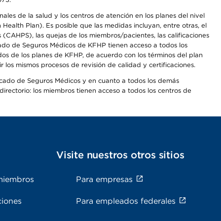
les de la salud y los centros de atención en los planes del nivel
alth Plan). Es posible que las medidas incluyan, entre otras, el
CAHPS), las quejas de los miembros/pacientes, las calificaciones
rcado de Seguros Médicos de KFHP tienen acceso a todos los
dos de los planes de KFHP, de acuerdo con los términos del plan
os mismos procesos de revisión de calidad y certificaciones.
Mercado de Seguros Médicos y en cuanto a todos los demás
irectorio: los miembros tienen acceso a todos los centros de
s
Visite nuestros otros sitios
miembros
Para empresas
ciones
Para empleados federales