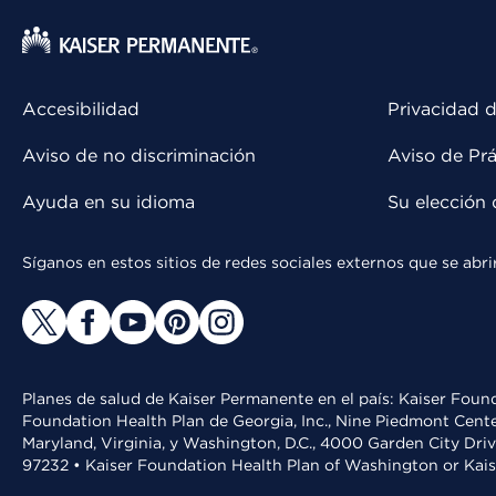
Accesibilidad
Privacidad d
Aviso de no discriminación
Aviso de Prá
Ayuda en su idioma
Su elección 
Síganos en estos sitios de redes sociales externos que se ab
Planes de salud de Kaiser Permanente en el país: Kaiser Found
Foundation Health Plan de Georgia, Inc., Nine Piedmont Cente
Maryland, Virginia, y Washington, D.C., 4000 Garden City Dri
97232 • Kaiser Foundation Health Plan of Washington or Kai