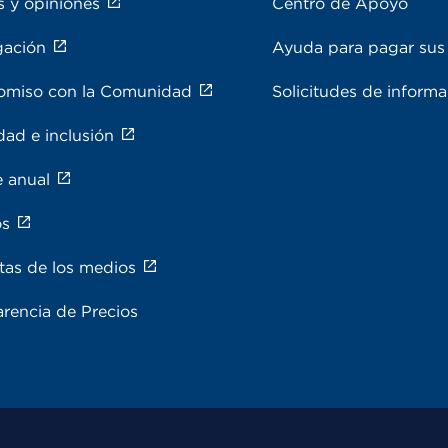
s y opiniones
Centro de Apoyo
gación
Ayuda para pagar sus 
miso con la Comunidad
Solicitudes de inform
dad e inclusión
e anual
os
tas de los medios
rencia de Precios