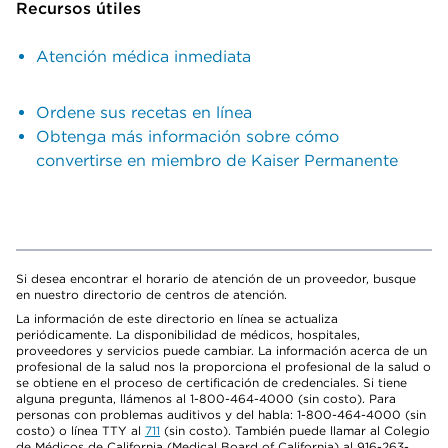
Recursos útiles
Atención médica inmediata
Ordene sus recetas en línea
Obtenga más información sobre cómo
convertirse en miembro de Kaiser Permanente
Si desea encontrar el horario de atención de un proveedor, busque
en nuestro directorio de centros de atención.
La información de este directorio en línea se actualiza
periódicamente. La disponibilidad de médicos, hospitales,
proveedores y servicios puede cambiar. La información acerca de un
profesional de la salud nos la proporciona el profesional de la salud o
se obtiene en el proceso de certificación de credenciales. Si tiene
alguna pregunta, llámenos al 1-800-464-4000 (sin costo). Para
personas con problemas auditivos y del habla: 1-800-464-4000 (sin
costo) o línea TTY al
711
(sin costo). También puede llamar al Colegio
de Médicos de California (Medical Board of California) al 916-263-