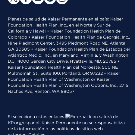
Planes de salud de Kaiser Permanente en el país: Kaiser
Foundation Health Plan, Inc., en el Norte y Sur de
California y Hawái • Kaiser Foundation Health Plan de
Colorado • Kaiser Foundation Health Plan de Georgia, Inc.,
Nine Piedmont Center, 3495 Piedmont Road NE, Atlanta,
GA 30305 • Kaiser Foundation Health Plan de Estados del
Atlántico Medio, Inc., en Maryland, Virginia, y Washington,
D.C., 4000 Garden City Drive, Hyattsville, MD, 20785 •
Kaiser Foundation Health Plan del Noroeste, 500 NE
Multnomah St., Suite 100, Portland, OR 97232 • Kaiser
Foundation Health Plan of Washington or Kaiser
Foundation Health Plan of Washington Options, Inc., 2715
Naches Ave, Renton, WA 98057
Si selecciona estos enlaces
saldrá de
KP.org/espanol. Kaiser Permanente no se responsabiliza
de la información o las políticas de sitios web
externos.
Detalles
.