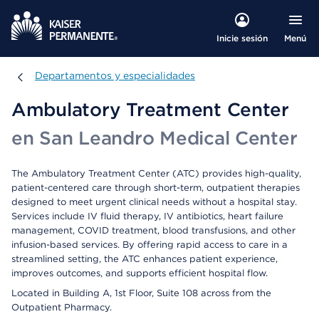
Menú
Inicie sesión
Departamentos y especialidades
Departamentos y especialidades
Ambulatory Treatment Center
en San Leandro Medical Center
The Ambulatory Treatment Center (ATC) provides high-quality,
patient-centered care through short-term, outpatient therapies
designed to meet urgent clinical needs without a hospital stay.
Services include IV fluid therapy, IV antibiotics, heart failure
management, COVID treatment, blood transfusions, and other
infusion-based services. By offering rapid access to care in a
streamlined setting, the ATC enhances patient experience,
improves outcomes, and supports efficient hospital flow.
Located in Building A, 1st Floor, Suite 108 across from the
Outpatient Pharmacy.