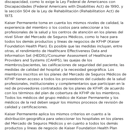
discapacidad, como lo exige la Ley Federal de Americanos con
Discapacidades (Federal Americans with Disabilities Act) de 1990, y
la sección 504 de la Ley de Rehabilitación (Rehabilitation Act) de
1973.
Kaiser Permanente toma en cuenta los mismos niveles de calidad, la
experiencia del miembro o los costos para seleccionar a los
profesionales de la salud y los centros de atención en los planes del
nivel Silver del Mercado de Seguros Médicos, como lo hace para
todos los demás productos y líneas de negocios de KFHP (Kaiser
Foundation Health Plan). Es posible que las medidas incluyan, entre
otras, el rendimiento de Healthcare Effectiveness Data and
Information Set (HEDIS)/Consumer Assessment of Healthcare
Providers and Systems (CAHPS), las quejas de los
miembros/pacientes, las calificaciones de seguridad del paciente, las
medidas de calidad del hospital y la necesidad geográfica. Los
miembros inscritos en los planes del Mercado de Seguros Médicos de
KFHP tienen acceso a todos los proveedores del cuidado de la salud
profesionales, institucionales y complementarios que participan en la
red de proveedores contratados de los planes de KFHP, de acuerdo
con los términos del plan de cobertura de KFHP de los miembros.
Todos los médicos del grupo médico de Kaiser Permanente y los
médicos de la red deben seguir los mismos procesos de revisión de
calidad y certificaciones.
Kaiser Permanente aplica los mismos criterios en cuanto a la
distribución geográfica para seleccionar los hospitales en los planes
del Mercado de Seguros Médicos y en cuanto a todos los demás
productos y líneas de negocio de Kaiser Foundation Health Plan