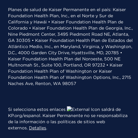
Planes de salud de Kaiser Permanente en el país: Kaiser
Foundation Health Plan, Inc., en el Norte y Sur de
California y Hawái • Kaiser Foundation Health Plan de
Colorado • Kaiser Foundation Health Plan de Georgia, Inc.,
Nine Piedmont Center, 3495 Piedmont Road NE, Atlanta,
GA 30305 • Kaiser Foundation Health Plan de Estados del
Atlántico Medio, Inc., en Maryland, Virginia, y Washington,
D.C., 4000 Garden City Drive, Hyattsville, MD, 20785 •
Kaiser Foundation Health Plan del Noroeste, 500 NE
Multnomah St., Suite 100, Portland, OR 97232 • Kaiser
Foundation Health Plan of Washington or Kaiser
Foundation Health Plan of Washington Options, Inc., 2715
Naches Ave, Renton, WA 98057
Si selecciona estos enlaces
saldrá de
KP.org/espanol. Kaiser Permanente no se responsabiliza
de la información o las políticas de sitios web
externos.
Detalles
.