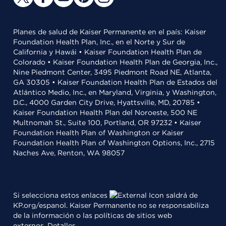
Planes de salud de Kaiser Permanente en el país: Kaiser
Foundation Health Plan, Inc., en el Norte y Sur de
California y Hawái • Kaiser Foundation Health Plan de
Colorado • Kaiser Foundation Health Plan de Georgia, Inc.,
Nine Piedmont Center, 3495 Piedmont Road NE, Atlanta,
GA 30305 • Kaiser Foundation Health Plan de Estados del
Atlántico Medio, Inc., en Maryland, Virginia, y Washington,
D.C., 4000 Garden City Drive, Hyattsville, MD, 20785 •
Kaiser Foundation Health Plan del Noroeste, 500 NE
Multnomah St., Suite 100, Portland, OR 97232 • Kaiser
Foundation Health Plan of Washington or Kaiser
Foundation Health Plan of Washington Options, Inc., 2715
Naches Ave, Renton, WA 98057
Si selecciona estos enlaces
saldrá de
KP.org/espanol. Kaiser Permanente no se responsabiliza
de la información o las políticas de sitios web
externos.
Detalles
.