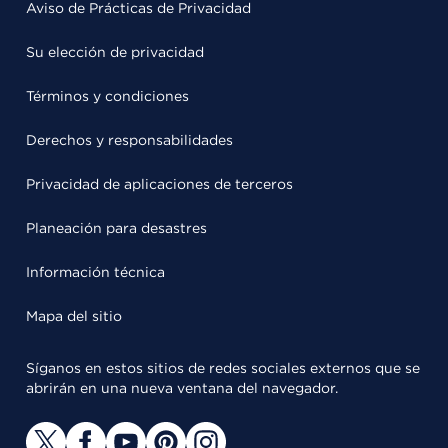
Aviso de Prácticas de Privacidad
Su elección de privacidad
Términos y condiciones
Derechos y responsabilidades
Privacidad de aplicaciones de terceros
Planeación para desastres
Información técnica
Mapa del sitio
Síganos en estos sitios de redes sociales externos que se
abrirán en una nueva ventana del navegador.