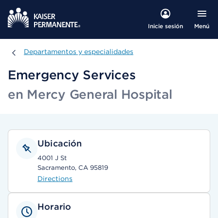
Menú
Inicie sesión
Departamentos y especialidades
Departamentos y especialidades
Emergency Services
en Mercy General Hospital
Ubicación
4001 J St
Sacramento, CA 95819
Directions
Horario