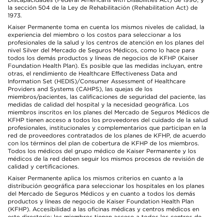
la sección 504 de la Ley de Rehabilitación (Rehabilitation Act) de
1973.
Kaiser Permanente toma en cuenta los mismos niveles de calidad, la
experiencia del miembro o los costos para seleccionar a los
profesionales de la salud y los centros de atención en los planes del
nivel Silver del Mercado de Seguros Médicos, como lo hace para
todos los demás productos y líneas de negocios de KFHP (Kaiser
Foundation Health Plan). Es posible que las medidas incluyan, entre
otras, el rendimiento de Healthcare Effectiveness Data and
Information Set (HEDIS)/Consumer Assessment of Healthcare
Providers and Systems (CAHPS), las quejas de los
miembros/pacientes, las calificaciones de seguridad del paciente, las
medidas de calidad del hospital y la necesidad geográfica. Los
miembros inscritos en los planes del Mercado de Seguros Médicos de
KFHP tienen acceso a todos los proveedores del cuidado de la salud
profesionales, institucionales y complementarios que participan en la
red de proveedores contratados de los planes de KFHP, de acuerdo
con los términos del plan de cobertura de KFHP de los miembros.
Todos los médicos del grupo médico de Kaiser Permanente y los
médicos de la red deben seguir los mismos procesos de revisión de
calidad y certificaciones.
Kaiser Permanente aplica los mismos criterios en cuanto a la
distribución geográfica para seleccionar los hospitales en los planes
del Mercado de Seguros Médicos y en cuanto a todos los demás
productos y líneas de negocio de Kaiser Foundation Health Plan
(KFHP). Accesibilidad a las oficinas médicas y centros médicos en
este directorio: los miembros tienen acceso a todos los centros de