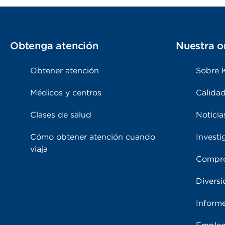
Obtenga atención
Nuestra o
Obtener atención
Sobre 
Médicos y centros
Calidad
Clases de salud
Noticia
Cómo obtener atención cuando
Investi
viaja
Compro
Diversi
Inform