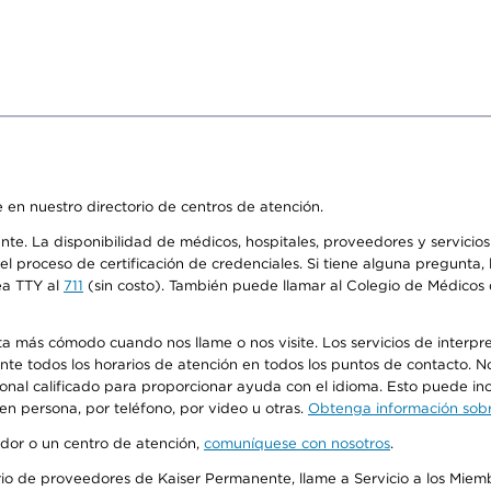
 en nuestro directorio de centros de atención.
ente. La disponibilidad de médicos, hospitales, proveedores y servici
n el proceso de certificación de credenciales. Si tiene alguna pregunt
ea TTY al
711
(sin costo). También puede llamar al Colegio de Médicos d
más cómodo cuando nos llame o nos visite. Los servicios de interpreta
urante todos los horarios de atención en todos los puntos de contacto.
sonal calificado para proporcionar ayuda con el idioma. Esto puede inc
 en persona, por teléfono, por video u otras.
Obtenga información sobre
edor o un centro de atención,
comuníquese con nosotros
.
io de proveedores de Kaiser Permanente, llame a Servicio a los Miembr