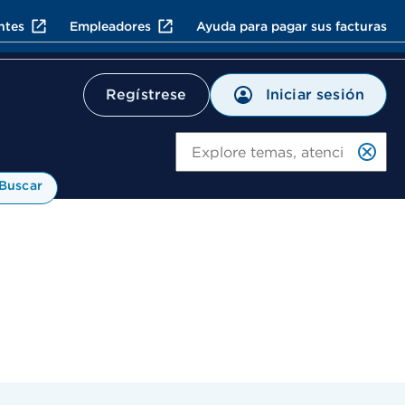
ntes
Empleadores
Ayuda para pagar sus facturas
Iniciar sesión
Regístrese
Bu
Buscar