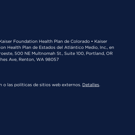
• Kaiser Foundation Health Plan de Colorado • Kaiser
n Health Plan de Estados del Atlántico Medio, Inc., en
oroeste, 500 NE Multnomah St., Suite 100, Portland, OR
aches Ave, Renton, WA 98057
 o las políticas de sitios web externos.
Detalles
.