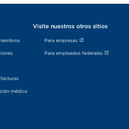
s
Visite nuestros otros sitios
miembros
Para empresas
ciones
Para empleados federales
facturas
ación médica