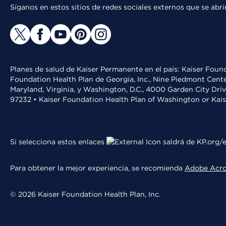
Síganos en estos sitios de redes sociales externos que se ab
Planes de salud de Kaiser Permanente en el país: Kaiser Found
Foundation Health Plan de Georgia, Inc., Nine Piedmont Cente
Maryland, Virginia, y Washington, D.C., 4000 Garden City Dri
97232 • Kaiser Foundation Health Plan of Washington or Kai
Si selecciona estos enlaces
saldrá de KP.org/e
Para obtener la mejor experiencia, se recomienda
Adobe Acr
© 2026 Kaiser Foundation Health Plan, Inc.