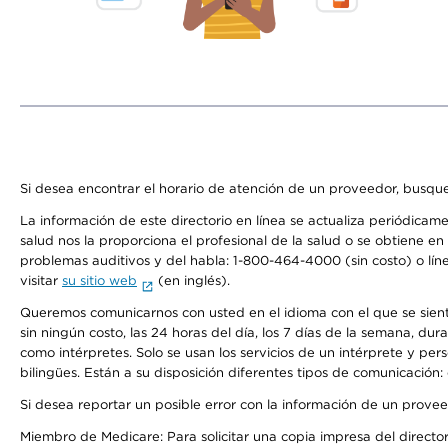
Si desea encontrar el horario de atención de un proveedor, busque
La información de este directorio en línea se actualiza periódicam
salud nos la proporciona el profesional de la salud o se obtiene e
problemas auditivos y del habla: 1-800-464-4000 (sin costo) o lín
visitar
su sitio web
(en inglés).
Queremos comunicarnos con usted en el idioma con el que se sienta 
sin ningún costo, las 24 horas del día, los 7 días de la semana, d
como intérpretes. Solo se usan los servicios de un intérprete y per
bilingües. Están a su disposición diferentes tipos de comunicación:
Si desea reportar un posible error con la información de un prove
Miembro de Medicare: Para solicitar una copia impresa del director