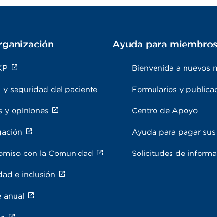
rganización
Ayuda para miembro
KP
Bienvenida a nuevos 
 y seguridad del paciente
Formularios y publica
s y opiniones
Centro de Apoyo
gación
Ayuda para pagar sus 
miso con la Comunidad
Solicitudes de inform
dad e inclusión
e anual