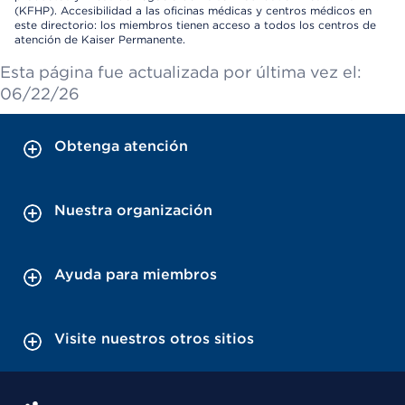
(KFHP). Accesibilidad a las oficinas médicas y centros médicos en
este directorio: los miembros tienen acceso a todos los centros de
atención de Kaiser Permanente.
Esta página fue actualizada por última vez el:
06/22/26
Obtenga atención
Nuestra organización
Ayuda para miembros
Visite nuestros otros sitios