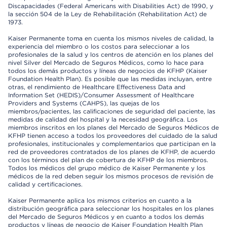
Discapacidades (Federal Americans with Disabilities Act) de 1990, y
la sección 504 de la Ley de Rehabilitación (Rehabilitation Act) de
1973.
Kaiser Permanente toma en cuenta los mismos niveles de calidad, la
experiencia del miembro o los costos para seleccionar a los
profesionales de la salud y los centros de atención en los planes del
nivel Silver del Mercado de Seguros Médicos, como lo hace para
todos los demás productos y líneas de negocios de KFHP (Kaiser
Foundation Health Plan). Es posible que las medidas incluyan, entre
otras, el rendimiento de Healthcare Effectiveness Data and
Information Set (HEDIS)/Consumer Assessment of Healthcare
Providers and Systems (CAHPS), las quejas de los
miembros/pacientes, las calificaciones de seguridad del paciente, las
medidas de calidad del hospital y la necesidad geográfica. Los
miembros inscritos en los planes del Mercado de Seguros Médicos de
KFHP tienen acceso a todos los proveedores del cuidado de la salud
profesionales, institucionales y complementarios que participan en la
red de proveedores contratados de los planes de KFHP, de acuerdo
con los términos del plan de cobertura de KFHP de los miembros.
Todos los médicos del grupo médico de Kaiser Permanente y los
médicos de la red deben seguir los mismos procesos de revisión de
calidad y certificaciones.
Kaiser Permanente aplica los mismos criterios en cuanto a la
distribución geográfica para seleccionar los hospitales en los planes
del Mercado de Seguros Médicos y en cuanto a todos los demás
productos y líneas de negocio de Kaiser Foundation Health Plan