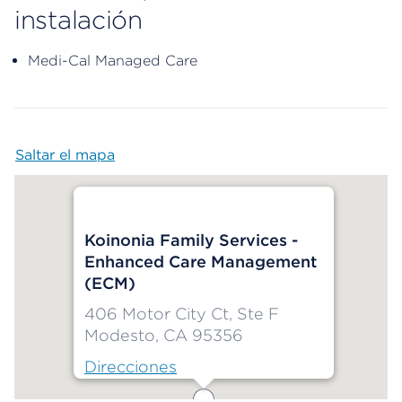
instalación
Medi-Cal Managed Care
Saltar el mapa
Map begins
Koinonia Family Services -
Enhanced Care Management
(ECM)
406 Motor City Ct, Ste F
Modesto, CA 95356
Direcciones