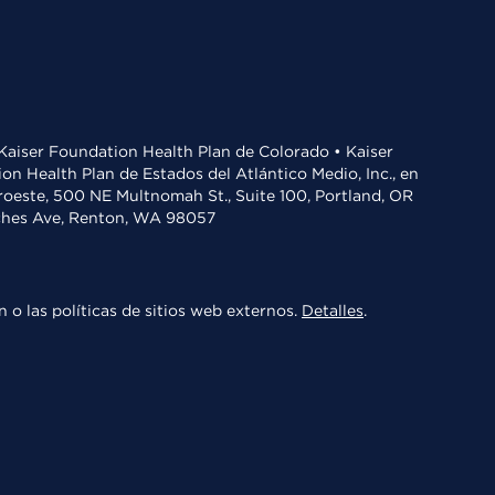
• Kaiser Foundation Health Plan de Colorado • Kaiser
n Health Plan de Estados del Atlántico Medio, Inc., en
oroeste, 500 NE Multnomah St., Suite 100, Portland, OR
aches Ave, Renton, WA 98057
 o las políticas de sitios web externos.
Detalles
.