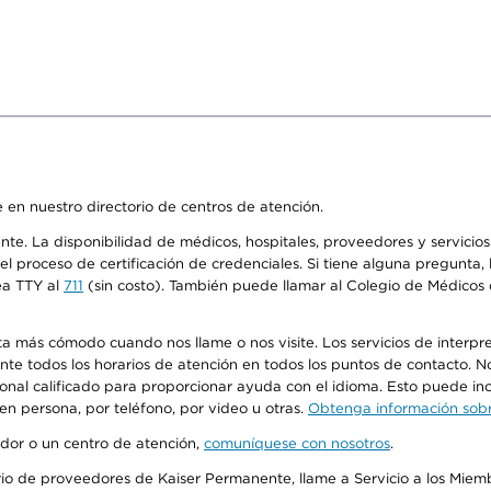
 en nuestro directorio de centros de atención.
ente. La disponibilidad de médicos, hospitales, proveedores y servici
n el proceso de certificación de credenciales. Si tiene alguna pregunt
ea TTY al
711
(sin costo). También puede llamar al Colegio de Médicos d
más cómodo cuando nos llame o nos visite. Los servicios de interpreta
urante todos los horarios de atención en todos los puntos de contacto.
sonal calificado para proporcionar ayuda con el idioma. Esto puede inc
 en persona, por teléfono, por video u otras.
Obtenga información sobre
edor o un centro de atención,
comuníquese con nosotros
.
io de proveedores de Kaiser Permanente, llame a Servicio a los Miembr