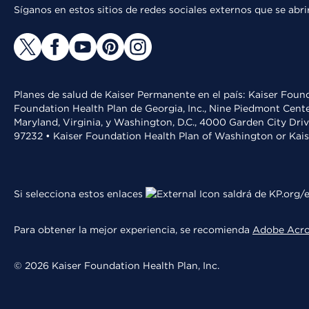
Síganos en estos sitios de redes sociales externos que se ab
Planes de salud de Kaiser Permanente en el país: Kaiser Found
Foundation Health Plan de Georgia, Inc., Nine Piedmont Cente
Maryland, Virginia, y Washington, D.C., 4000 Garden City Dri
97232 • Kaiser Foundation Health Plan of Washington or Kai
Si selecciona estos enlaces
saldrá de KP.org/e
Para obtener la mejor experiencia, se recomienda
Adobe Acr
© 2026 Kaiser Foundation Health Plan, Inc.