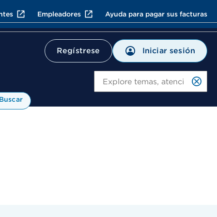
ntes
Empleadores
Ayuda para pagar sus facturas
Iniciar sesión
Regístrese
Bu
Buscar