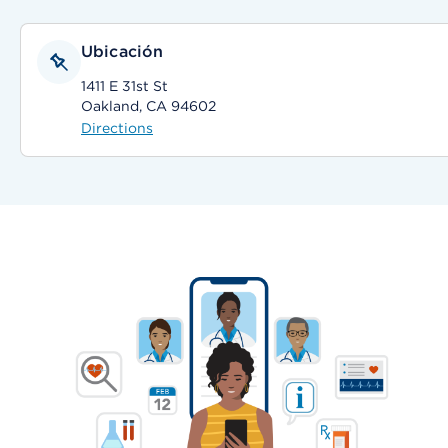
Ubicación
1411 E 31st St
Oakland, CA 94602
Directions