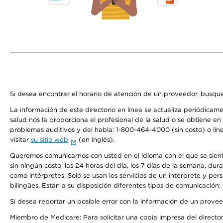
Si desea encontrar el horario de atención de un proveedor, busque
La información de este directorio en línea se actualiza periódicam
salud nos la proporciona el profesional de la salud o se obtiene e
problemas auditivos y del habla: 1-800-464-4000 (sin costo) o lín
visitar
su sitio web
(en inglés).
Queremos comunicarnos con usted en el idioma con el que se sienta 
sin ningún costo, las 24 horas del día, los 7 días de la semana, d
como intérpretes. Solo se usan los servicios de un intérprete y per
bilingües. Están a su disposición diferentes tipos de comunicación:
Si desea reportar un posible error con la información de un prove
Miembro de Medicare: Para solicitar una copia impresa del director