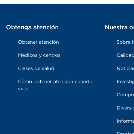
Obtenga atención
Nuestra o
Obtener atención
Sobre 
Médicos y centros
Calidad
Clases de salud
Noticia
Cómo obtener atención cuando
Investi
viaja
Compro
Diversi
Inform