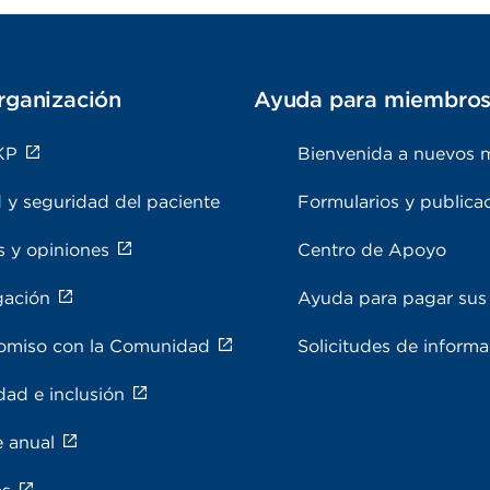
rganización
Ayuda para miembro
KP
Bienvenida a nuevos 
 y seguridad del paciente
Formularios y publica
s y opiniones
Centro de Apoyo
gación
Ayuda para pagar sus 
miso con la Comunidad
Solicitudes de inform
dad e inclusión
e anual