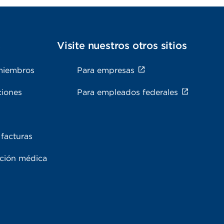
s
Visite nuestros otros sitios
miembros
Para empresas
ciones
Para empleados federales
facturas
ación médica