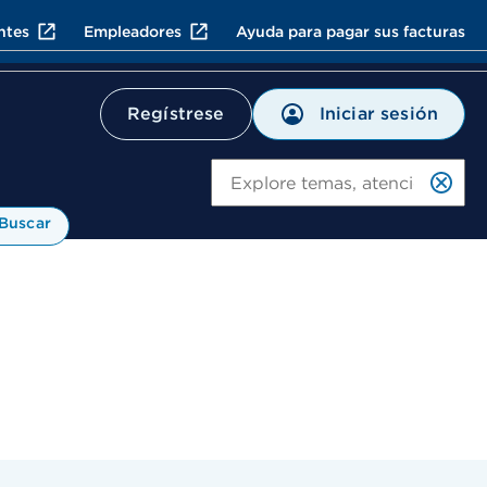
ntes
Empleadores
Ayuda para pagar sus facturas
Iniciar sesión
Regístrese
Bu
Buscar