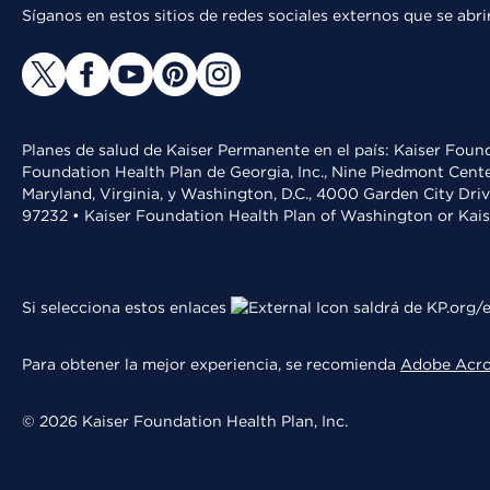
Síganos en estos sitios de redes sociales externos que se ab
Planes de salud de Kaiser Permanente en el país: Kaiser Found
Foundation Health Plan de Georgia, Inc., Nine Piedmont Cente
Maryland, Virginia, y Washington, D.C., 4000 Garden City Dri
97232 • Kaiser Foundation Health Plan of Washington or Kai
Si selecciona estos enlaces
saldrá de KP.org/e
Para obtener la mejor experiencia, se recomienda
Adobe Acr
© 2026 Kaiser Foundation Health Plan, Inc.