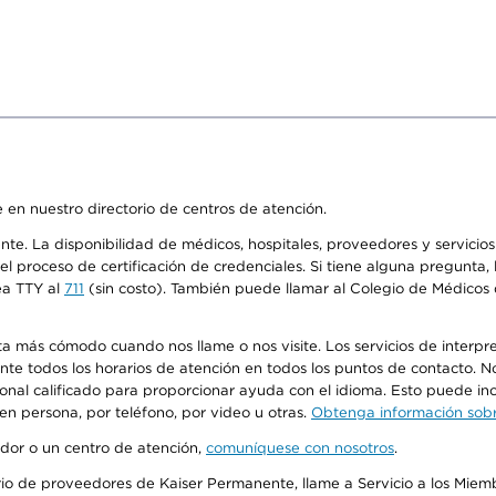
 en nuestro directorio de centros de atención.
ente. La disponibilidad de médicos, hospitales, proveedores y servici
n el proceso de certificación de credenciales. Si tiene alguna pregunt
ea TTY al
711
(sin costo). También puede llamar al Colegio de Médicos d
más cómodo cuando nos llame o nos visite. Los servicios de interpreta
urante todos los horarios de atención en todos los puntos de contacto.
sonal calificado para proporcionar ayuda con el idioma. Esto puede inc
 en persona, por teléfono, por video u otras.
Obtenga información sobre
edor o un centro de atención,
comuníquese con nosotros
.
io de proveedores de Kaiser Permanente, llame a Servicio a los Miembr