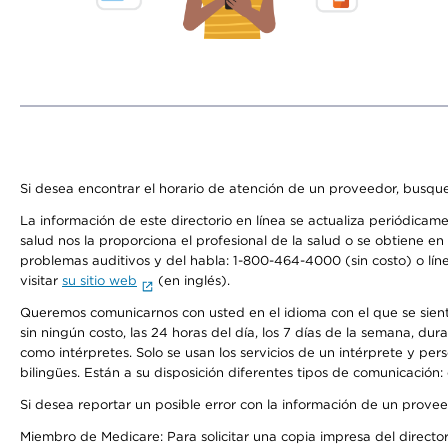
Si desea encontrar el horario de atención de un proveedor, busque
La información de este directorio en línea se actualiza periódicam
salud nos la proporciona el profesional de la salud o se obtiene e
problemas auditivos y del habla: 1-800-464-4000 (sin costo) o lín
visitar
su sitio web
(en inglés).
Queremos comunicarnos con usted en el idioma con el que se sienta 
sin ningún costo, las 24 horas del día, los 7 días de la semana, d
como intérpretes. Solo se usan los servicios de un intérprete y per
bilingües. Están a su disposición diferentes tipos de comunicación:
Si desea reportar un posible error con la información de un prove
Miembro de Medicare: Para solicitar una copia impresa del director