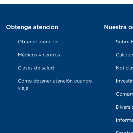
Obtenga atención
Nuestra o
Obtener atención
Sobre 
Médicos y centros
Calidad
Clases de salud
Noticia
Cómo obtener atención cuando
Investi
viaja
Compro
Diversi
Inform