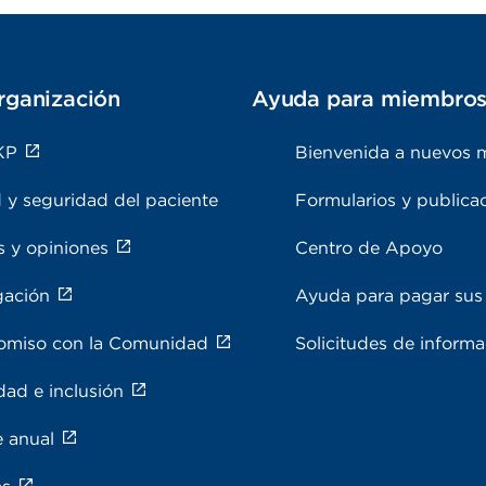
rganización
Ayuda para miembro
KP
Bienvenida a nuevos 
 y seguridad del paciente
Formularios y publica
s y opiniones
Centro de Apoyo
gación
Ayuda para pagar sus 
miso con la Comunidad
Solicitudes de inform
dad e inclusión
e anual