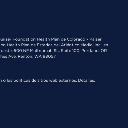
• Kaiser Foundation Health Plan de Colorado • Kaiser
n Health Plan de Estados del Atlántico Medio, Inc., en
oroeste, 500 NE Multnomah St., Suite 100, Portland, OR
aches Ave, Renton, WA 98057
 o las políticas de sitios web externos.
Detalles
.