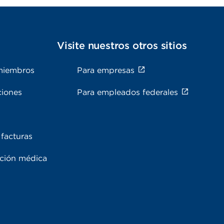
s
Visite nuestros otros sitios
miembros
Para empresas
ciones
Para empleados federales
facturas
ación médica