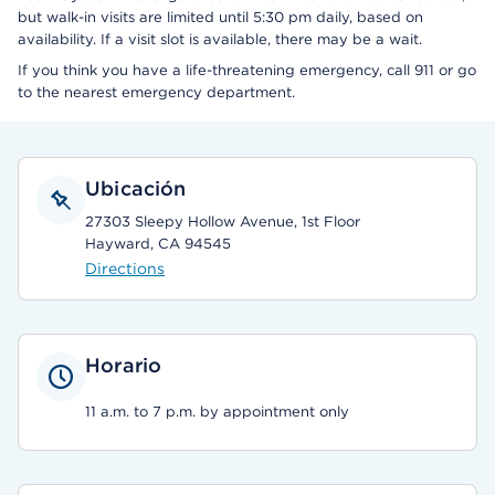
but walk-in visits are limited until 5:30 pm daily, based on
availability. If a visit slot is available, there may be a wait.
If you think you have a life-threatening emergency, call 911 or go
to the nearest emergency department.
Ubicación
27303 Sleepy Hollow Avenue, 1st Floor
Hayward, CA 94545
Directions
Horario
11 a.m. to 7 p.m. by appointment only