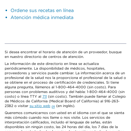
Ordene sus recetas en línea
Atención médica inmediata
Si desea encontrar el horario de atención de un proveedor, busque
en nuestro directorio de centros de atención.
La información de este directorio en línea se actualiza
periódicamente. La disponibilidad de médicos, hospitales,
proveedores y servicios puede cambiar. La información acerca de un
profesional de la salud nos la proporciona el profesional de la salud o
se obtiene en el proceso de certificación de credenciales. Si tiene
alguna pregunta, llámenos al 1-800-464-4000 (sin costo). Para
personas con problemas auditivos y del habla: 1-800-464-4000 (sin
costo) o línea TTY al
711
(sin costo). También puede llamar al Colegio
de Médicos de California (Medical Board of California) al 916-263-
2382 o visitar
su sitio web
(en inglés).
Queremos comunicarnos con usted en el idioma con el que se sienta
más cómodo cuando nos llame o nos visite. Los servicios de
interpretación calificados, incluido el lenguaje de señas, están
disponibles sin ningún costo, las 24 horas del día, los 7 días de la