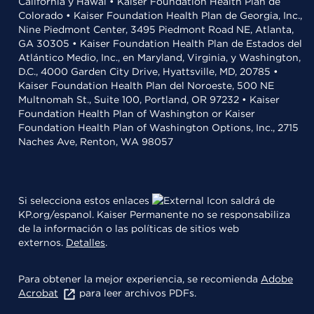
California y Hawái • Kaiser Foundation Health Plan de
Colorado • Kaiser Foundation Health Plan de Georgia, Inc.,
Nine Piedmont Center, 3495 Piedmont Road NE, Atlanta,
GA 30305 • Kaiser Foundation Health Plan de Estados del
Atlántico Medio, Inc., en Maryland, Virginia, y Washington,
D.C., 4000 Garden City Drive, Hyattsville, MD, 20785 •
Kaiser Foundation Health Plan del Noroeste, 500 NE
Multnomah St., Suite 100, Portland, OR 97232 • Kaiser
Foundation Health Plan of Washington or Kaiser
Foundation Health Plan of Washington Options, Inc., 2715
Naches Ave, Renton, WA 98057
Si selecciona estos enlaces
saldrá de
KP.org/espanol. Kaiser Permanente no se responsabiliza
de la información o las políticas de sitios web
externos.
Detalles
.
Para obtener la mejor experiencia, se recomienda
Adobe
Acrobat
para leer archivos PDFs.