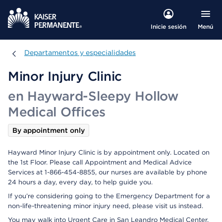
Menú
Inicie sesión
Departamentos y especialidades
Departamentos y especialidades
Minor Injury Clinic
en Hayward-Sleepy Hollow
Medical Offices
By appointment only
Hayward Minor Injury Clinic is by appointment only. Located on
the 1st Floor. Please call Appointment and Medical Advice
Services at 1-866-454-8855, our nurses are available by phone
24 hours a day, every day, to help guide you.
If you’re considering going to the Emergency Department for a
non-life-threatening minor injury need, please visit us instead.
You may walk into Urgent Care in San Leandro Medical Center,