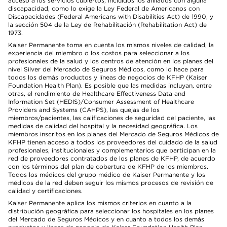
acceso a los servicios cubiertos, incluidos los afiliados con alguna
discapacidad, como lo exige la Ley Federal de Americanos con
Discapacidades (Federal Americans with Disabilities Act) de 1990, y
la sección 504 de la Ley de Rehabilitación (Rehabilitation Act) de
1973.
Kaiser Permanente toma en cuenta los mismos niveles de calidad, la
experiencia del miembro o los costos para seleccionar a los
profesionales de la salud y los centros de atención en los planes del
nivel Silver del Mercado de Seguros Médicos, como lo hace para
todos los demás productos y líneas de negocios de KFHP (Kaiser
Foundation Health Plan). Es posible que las medidas incluyan, entre
otras, el rendimiento de Healthcare Effectiveness Data and
Information Set (HEDIS)/Consumer Assessment of Healthcare
Providers and Systems (CAHPS), las quejas de los
miembros/pacientes, las calificaciones de seguridad del paciente, las
medidas de calidad del hospital y la necesidad geográfica. Los
miembros inscritos en los planes del Mercado de Seguros Médicos de
KFHP tienen acceso a todos los proveedores del cuidado de la salud
profesionales, institucionales y complementarios que participan en la
red de proveedores contratados de los planes de KFHP, de acuerdo
con los términos del plan de cobertura de KFHP de los miembros.
Todos los médicos del grupo médico de Kaiser Permanente y los
médicos de la red deben seguir los mismos procesos de revisión de
calidad y certificaciones.
Kaiser Permanente aplica los mismos criterios en cuanto a la
distribución geográfica para seleccionar los hospitales en los planes
del Mercado de Seguros Médicos y en cuanto a todos los demás