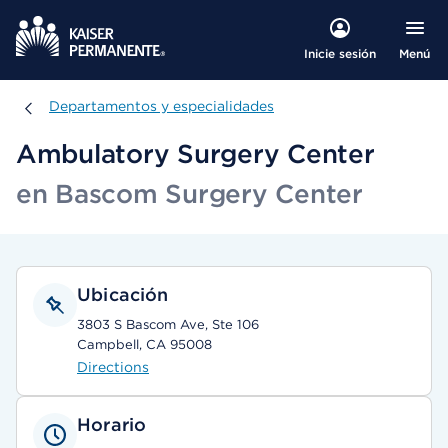
Menú
Inicie sesión
Departamentos y especialidades
Departamentos y especialidades
Ambulatory Surgery Center
en Bascom Surgery Center
Ubicación
3803 S Bascom Ave, Ste 106
Campbell, CA 95008
Directions
Horario