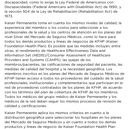
discapacidad, como lo exige la Ley Federal de Americanos con
Discapacidades (Federal Americans with Disabilities Act) de 1990, y
la sección 504 de la Ley de Rehabilitación (Rehabilitation Act) de
1973.
Kaiser Permanente toma en cuenta los mismos niveles de calidad, la
experiencia del miembro o los costos para seleccionar a los
profesionales de la salud y los centros de atención en los planes del
nivel Silver del Mercado de Seguros Médicos, como lo hace para
todos los demás productos y líneas de negocios de KFHP (Kaiser
Foundation Health Plan). Es posible que las medidas incluyan, entre
otras, el rendimiento de Healthcare Effectiveness Data and
Information Set (HEDIS)/Consumer Assessment of Healthcare
Providers and Systems (CAHPS), las quejas de los
miembros/pacientes, las calificaciones de seguridad del paciente, las
medidas de calidad del hospital y la necesidad geográfica. Los
miembros inscritos en los planes del Mercado de Seguros Médicos de
KFHP tienen acceso a todos los proveedores del cuidado de la salud
profesionales, institucionales y complementarios que participan en la
red de proveedores contratados de los planes de KFHP, de acuerdo
con los términos del plan de cobertura de KFHP de los miembros.
Todos los médicos del grupo médico de Kaiser Permanente y los
médicos de la red deben seguir los mismos procesos de revisión de
calidad y certificaciones.
Kaiser Permanente aplica los mismos criterios en cuanto a la
distribución geográfica para seleccionar los hospitales en los planes
del Mercado de Seguros Médicos y en cuanto a todos los demás
productos y líneas de negocio de Kaiser Foundation Health Plan