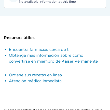
No available information at this time
Recursos útiles
Encuentra farmacias cerca de ti
Obtenga más información sobre cómo
convertirse en miembro de Kaiser Permanente
Ordene sus recetas en línea
Atención médica inmediata
Si desea encontrar el horario de atención de un proveedor, busque