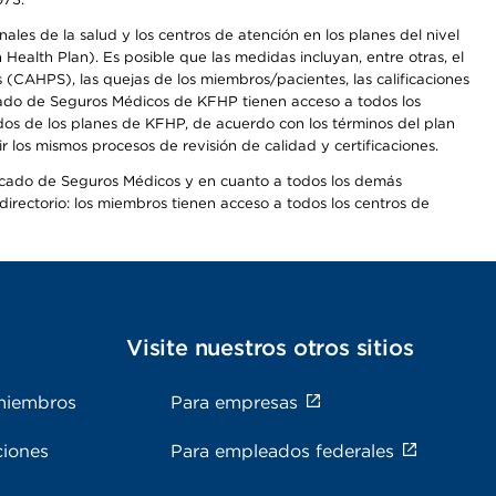
les de la salud y los centros de atención en los planes del nivel
alth Plan). Es posible que las medidas incluyan, entre otras, el
CAHPS), las quejas de los miembros/pacientes, las calificaciones
rcado de Seguros Médicos de KFHP tienen acceso a todos los
dos de los planes de KFHP, de acuerdo con los términos del plan
os mismos procesos de revisión de calidad y certificaciones.
Mercado de Seguros Médicos y en cuanto a todos los demás
irectorio: los miembros tienen acceso a todos los centros de
s
Visite nuestros otros sitios
miembros
Para empresas
ciones
Para empleados federales