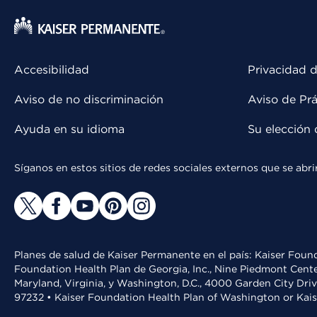
Accesibilidad
Privacidad d
Aviso de no discriminación
Aviso de Prá
Ayuda en su idioma
Su elección 
Síganos en estos sitios de redes sociales externos que se ab
Planes de salud de Kaiser Permanente en el país: Kaiser Found
Foundation Health Plan de Georgia, Inc., Nine Piedmont Cente
Maryland, Virginia, y Washington, D.C., 4000 Garden City Dri
97232 • Kaiser Foundation Health Plan of Washington or Kai