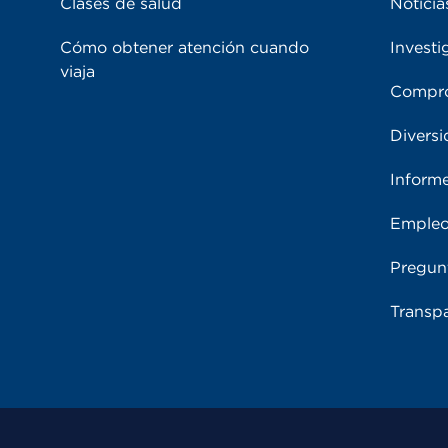
Clases de salud
Noticia
Cómo obtener atención cuando
Investi
viaja
Compro
Diversi
Inform
Emple
Pregun
Transpa