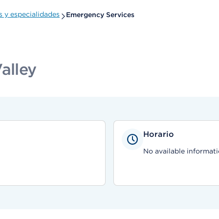
 y especialidades
Emergency Services
alley
Horario
No available informati