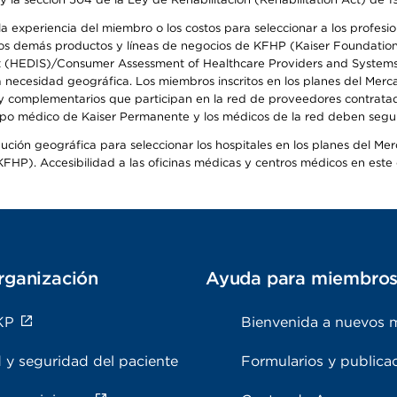
 experiencia del miembro o los costos para seleccionar a los profesiona
s demás productos y líneas de negocios de KFHP (Kaiser Foundation He
t (HEDIS)/Consumer Assessment of Healthcare Providers and Systems (
la necesidad geográfica. Los miembros inscritos en los planes del Me
s y complementarios que participan en la red de proveedores contrata
o médico de Kaiser Permanente y los médicos de la red deben seguir l
ribución geográfica para seleccionar los hospitales en los planes del 
HP). Accesibilidad a las oficinas médicas y centros médicos en este d
rganización
Ayuda para miembro
KP
Bienvenida a nuevos 
 y seguridad del paciente
Formularios y publica