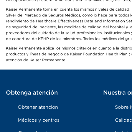
Kaiser Permanente toma en cuenta los mismos niveles de calidad, la
Silver del Mercado de Seguros Médicos, como lo hace para todos lo
rendimiento de Healthcare Effectiveness Data and Information Se
de seguridad del paciente, las medidas de calidad del hospital y 
proveedores del cuidado de la salud profesionales, institucionale
de cobertura de KFHP de los miembros. Todos los médicos del grup
Kaiser Permanente aplica los mismos criterios en cuanto a la dist
productos y líneas de negocio de Kaiser Foundation Health Plan (KF
atención de Kaiser Permanente.
Obtenga atención
Nuestra o
Obtener atención
Sobre 
Médicos y centros
Calidad