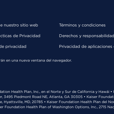
e nuestro sitio web
Términos y condiciones
cticas de Privacidad
Derechos y responsabilida
de privacidad
Privacidad de aplicaciones 
rirán en una nueva ventana del navegador.
ation Health Plan, Inc., en el Norte y Sur de California y Hawái 
r, 3495 Piedmont Road NE, Atlanta, GA 30305 • Kaiser Foundatio
ve, Hyattsville, MD, 20785 • Kaiser Foundation Health Plan del N
ser Foundation Health Plan of Washington Options, Inc., 2715 N