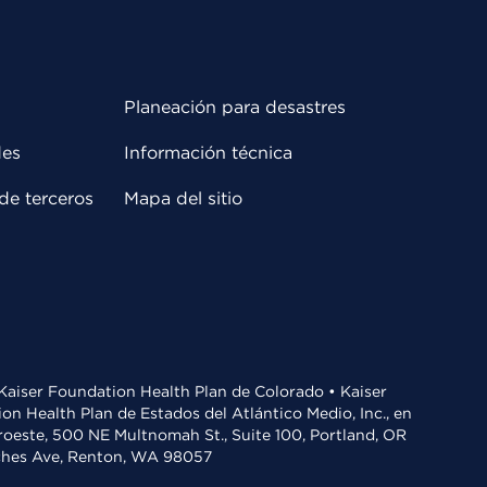
Planeación para desastres
des
Información técnica
de terceros
Mapa del sitio
• Kaiser Foundation Health Plan de Colorado • Kaiser
n Health Plan de Estados del Atlántico Medio, Inc., en
oroeste, 500 NE Multnomah St., Suite 100, Portland, OR
aches Ave, Renton, WA 98057