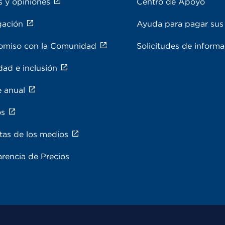
s y opiniones
Centro de Apoyo
gación
Ayuda para pagar sus 
miso con la Comunidad
Solicitudes de inform
dad e inclusión
e anual
os
tas de los medios
rencia de Precios