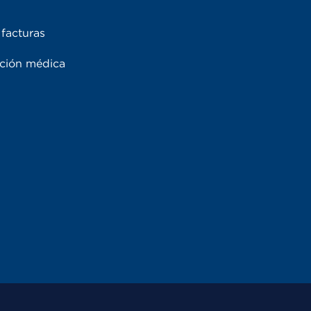
facturas
ación médica