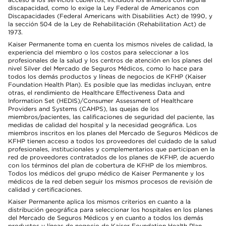
discapacidad, como lo exige la Ley Federal de Americanos con
Discapacidades (Federal Americans with Disabilities Act) de 1990, y
la sección 504 de la Ley de Rehabilitación (Rehabilitation Act) de
1973.
Kaiser Permanente toma en cuenta los mismos niveles de calidad, la
experiencia del miembro o los costos para seleccionar a los
profesionales de la salud y los centros de atención en los planes del
nivel Silver del Mercado de Seguros Médicos, como lo hace para
todos los demás productos y líneas de negocios de KFHP (Kaiser
Foundation Health Plan). Es posible que las medidas incluyan, entre
otras, el rendimiento de Healthcare Effectiveness Data and
Information Set (HEDIS)/Consumer Assessment of Healthcare
Providers and Systems (CAHPS), las quejas de los
miembros/pacientes, las calificaciones de seguridad del paciente, las
medidas de calidad del hospital y la necesidad geográfica. Los
miembros inscritos en los planes del Mercado de Seguros Médicos de
KFHP tienen acceso a todos los proveedores del cuidado de la salud
profesionales, institucionales y complementarios que participan en la
red de proveedores contratados de los planes de KFHP, de acuerdo
con los términos del plan de cobertura de KFHP de los miembros.
Todos los médicos del grupo médico de Kaiser Permanente y los
médicos de la red deben seguir los mismos procesos de revisión de
calidad y certificaciones.
Kaiser Permanente aplica los mismos criterios en cuanto a la
distribución geográfica para seleccionar los hospitales en los planes
del Mercado de Seguros Médicos y en cuanto a todos los demás
productos y líneas de negocio de Kaiser Foundation Health Plan