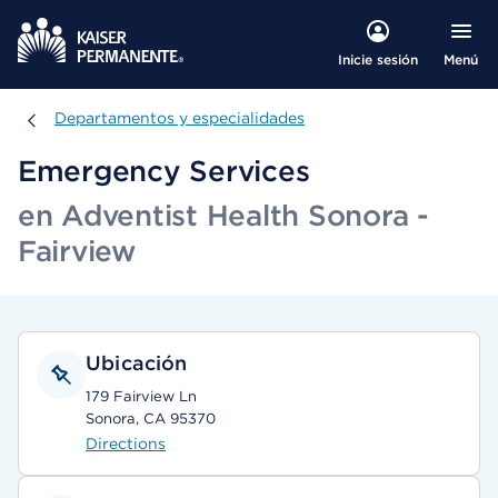
Menú
Inicie sesión
Departamentos y especialidades
Departamentos y especialidades
Emergency Services
en Adventist Health Sonora -
Fairview
Ubicación
179 Fairview Ln
Sonora, CA 95370
Directions