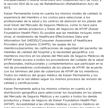
la sección 504 de la Ley de Rehabilitación (Rehabilitation Act) de
1973.
Kaiser Permanente toma en cuenta los mismos niveles de calidad, la
experiencia del miembro o los costos para seleccionar a los
profesionales de la salud y los centros de atención en los planes del
nivel Silver del Mercado de Seguros Médicos, como lo hace para
todos los demás productos y líneas de negocios de KFHP (Kaiser
Foundation Health Plan). Es posible que las medidas incluyan, entre
otras, el rendimiento de Healthcare Effectiveness Data and
Information Set (HEDIS)/Consumer Assessment of Healthcare
Providers and Systems (CAHPS), las quejas de los
miembros/pacientes, las calificaciones de seguridad del paciente, las
medidas de calidad del hospital y la necesidad geográfica. Los
miembros inscritos en los planes del Mercado de Seguros Médicos de
KFHP tienen acceso a todos los proveedores del cuidado de la salud
profesionales, institucionales y complementarios que participan en la
red de proveedores contratados de los planes de KFHP, de acuerdo
con los términos del plan de cobertura de KFHP de los miembros.
Todos los médicos del grupo médico de Kaiser Permanente y los
médicos de la red deben seguir los mismos procesos de revisión de
calidad y certificaciones.
Kaiser Permanente aplica los mismos criterios en cuanto a la
distribución geográfica para seleccionar los hospitales en los planes
del Mercado de Seguros Médicos y en cuanto a todos los demás
productos y líneas de negocio de Kaiser Foundation Health Plan
(KFHP). Accesibilidad a las oficinas médicas y centros médicos en
este directorio: los miembros tienen acceso a todos los centros de