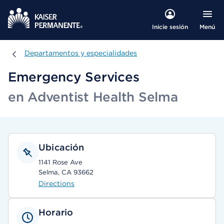
Menú
Inicie sesión
Departamentos y especialidades
Departamentos y especialidades
Emergency Services
en Adventist Health Selma
Ubicación
1141 Rose Ave
Selma, CA 93662
Directions
Horario