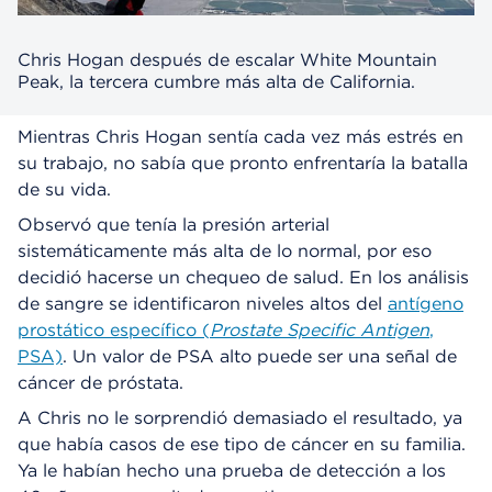
Chris Hogan después de escalar White Mountain
Peak, la tercera cumbre más alta de California.
Mientras Chris Hogan sentía cada vez más estrés en
su trabajo, no sabía que pronto enfrentaría la batalla
de su vida.
Observó que tenía la presión arterial
sistemáticamente más alta de lo normal, por eso
decidió hacerse un chequeo de salud. En los análisis
de sangre se identificaron niveles altos del
antígeno
prostático específico (
Prostate Specific Antigen
,
PSA)
. Un valor de PSA alto puede ser una señal de
cáncer de próstata.
A Chris no le sorprendió demasiado el resultado, ya
que había casos de ese tipo de cáncer en su familia.
Ya le habían hecho una prueba de detección a los