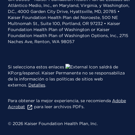
Atlántico Medio, Inc., en Maryland, Virginia, y Washington,
D.C., 4000 Garden City Drive, Hyattsville, MD, 20785 •
Kaiser Foundation Health Plan del Noroeste, 500 NE
Multnomah St., Suite 100, Portland, OR 97232 • Kaiser
Foundation Health Plan of Washington or Kaiser
Foundation Health Plan of Washington Options, Inc., 2715
Naches Ave, Renton, WA 98057
Si selecciona estos enlaces
saldrá de
KP.org/espanol. Kaiser Permanente no se responsabiliza
de la información o las políticas de sitios web
externos.
Detalles
.
Para obtener la mejor experiencia, se recomienda
Adobe
Acrobat
para leer archivos PDFs.
© 2026 Kaiser Foundation Health Plan, Inc.