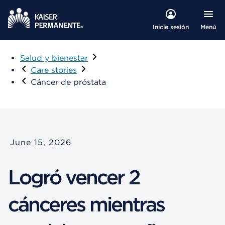
Menú
Inicie sesión
Salud y bienestar
Care stories
Cáncer de próstata
June 15, 2026
Logró vencer 2
cánceres mientras