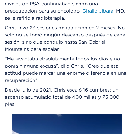
niveles de PSA continuaban siendo una
preocupación para su oncólogo,
Ghalib Jibara
, MD,
se le refirió a radioterapia.
Chris hizo 23 sesiones de radiación en 2 meses. No
solo no se tomó ningún descanso después de cada
sesión, sino que condujo hasta San Gabriel
Mountains para escalar.
“Me levantaba absolutamente todos los días y no
ponía ninguna excusa”, dijo Chris. “Creo que esa
actitud puede marcar una enorme diferencia en una
recuperación”.
Desde julio de 2021, Chris escaló 16 cumbres: un
ascenso acumulado total de 400 millas y 75,000
pies.