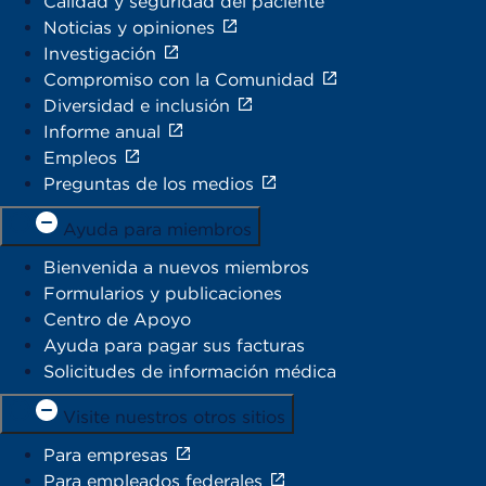
Calidad y seguridad del paciente
Noticias y opiniones
Investigación
Compromiso con la Comunidad
Diversidad e inclusión
Informe anual
Empleos
Preguntas de los medios
Ayuda para miembros
Bienvenida a nuevos miembros
Formularios y publicaciones
Centro de Apoyo
Ayuda para pagar sus facturas
Solicitudes de información médica
Visite nuestros otros sitios
Para empresas
Para empleados federales