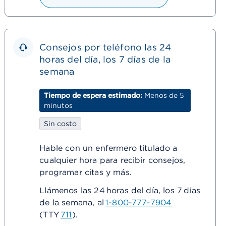
Consejos por teléfono las 24
horas del día, los 7 días de la
semana
Tiempo de espera estimado:
Menos de 5
minutos
Sin costo
Hable con un enfermero titulado a
cualquier hora para recibir consejos,
programar citas y más.
Llámenos las 24 horas del día, los 7 días
de la semana, al
1-800-777-7904
(TTY
711
).