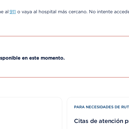
me al
911
o vaya al hospital más cercano. No intente acceder
disponible en este momento.
PARA NECESIDADES DE RUT
Citas de atención p