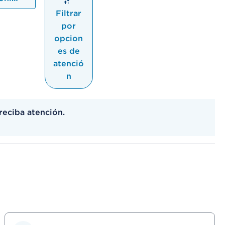
Filtrar
por
opcion
es de
atenció
n
reciba atención.