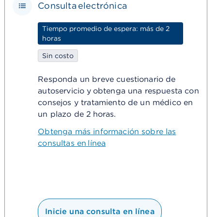
Consulta electrónica
Tiempo promedio de espera: más de 2
horas
Sin costo
Responda un breve cuestionario de
autoservicio y obtenga una respuesta con
consejos y tratamiento de un médico en
un plazo de 2 horas​.
Obtenga más información sobre las
consultas en línea
Inicie una consulta en línea