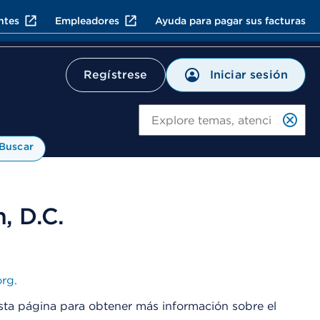
ntes
Empleadores
Ayuda para pagar sus facturas
Iniciar sesión
Regístrese
Bu
Buscar
, D.C.
rg.
sta página para obtener más información sobre el