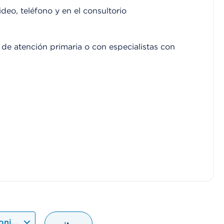
ideo, teléfono y en el consultorio
de atención primaria o con especialistas con
onible más próxima