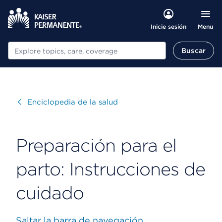
Menu
Inicie sesión
Buscar
Buscar
Visitar
Enciclopedia de la salud
Preparación para el
parto: Instrucciones de
cuidado
Saltar la barra de navegación