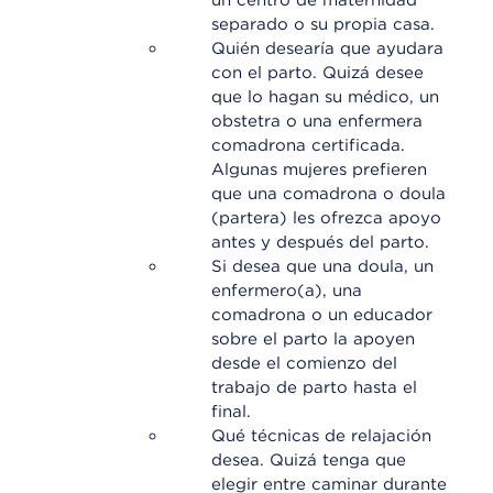
un centro de maternidad
separado o su propia casa.
Quién desearía que ayudara
con el parto. Quizá desee
que lo hagan su médico, un
obstetra o una enfermera
comadrona certificada.
Algunas mujeres prefieren
que una comadrona o doula
(partera) les ofrezca apoyo
antes y después del parto.
Si desea que una doula, un
enfermero(a), una
comadrona o un educador
sobre el parto la apoyen
desde el comienzo del
trabajo de parto hasta el
final.
Qué técnicas de relajación
desea. Quizá tenga que
elegir entre caminar durante