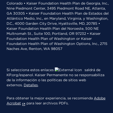
Colorado • Kaiser Foundation Health Plan de Georgia, Inc.,
Nine Piedmont Center, 3495 Piedmont Road NE, Atlanta,
GA 30305 • Kaiser Foundation Health Plan de Estados del
Atlántico Medio, Inc., en Maryland, Virginia, y Washington,
D.C., 4000 Garden City Drive, Hyattsville, MD, 20785 •
Kaiser Foundation Health Plan del Noroeste, 500 NE
Multnomah St., Suite 100, Portland, OR 97232 • Kaiser
Foundation Health Plan of Washington or Kaiser
Foundation Health Plan of Washington Options, Inc., 2715
Naches Ave, Renton, WA 98057
Si selecciona estos enlaces
saldrá de
KP.org/espanol. Kaiser Permanente no se responsabiliza
de la información o las políticas de sitios web
externos.
Detalles
.
Para obtener la mejor experiencia, se recomienda
Adobe
Acrobat
para leer archivos PDFs.