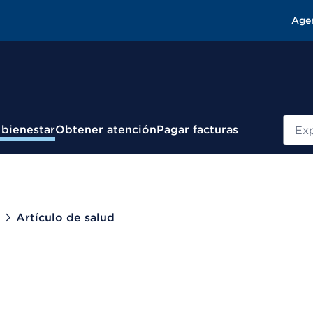
Age
Busc
 bienestar
Obtener atención
Pagar facturas
Artículo de salud