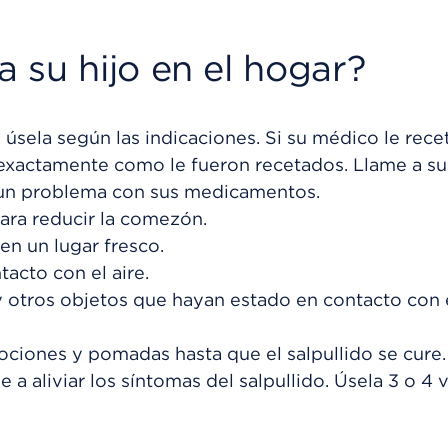
 su hijo en el hogar?
 úsela según las indicaciones. Si su médico le rece
 exactamente como le fueron recetados. Llame a s
o un problema con sus medicamentos.
ara reducir la comezón.
 en un lugar fresco.
tacto con el aire.
y otros objetos que hayan estado en contacto con 
 lociones y pomadas hasta que el salpullido se cure
a aliviar los síntomas del salpullido. Úsela 3 o 4 