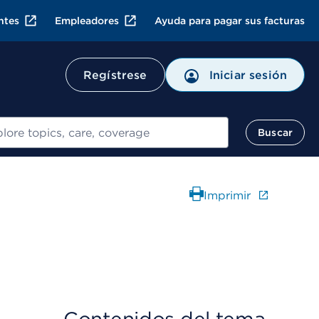
ntes
Empleadores
Ayuda para pagar sus facturas
Regístrese
Iniciar sesión
ar
Buscar
Imprimir