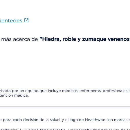
tientedes
r más acerca de
"Hiedra, roble y zumaque venenos
visada por un equipo que incluye médicos, enfermeras, profesionales s
atención médica.
e para cada decisión de la salud, y el logo de Healthwise son marcas d