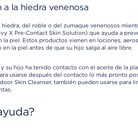
 a la hiedra venenosa
la hiedra, del roble o del zumaque venenosos mient
 Ivy X Pre-Contact Skin Solution) que ayuda a prev
n la piel. Estos productos vienen en lociones, aero
en la piel antes de que su hijo salga al aire libre.
y su hijo ha tenido contacto con el aceite de la pla
 para usarse después del contacto lo más pronto pos
oor Skin Cleanser, también pueden usarse para li
ntas.
ayuda?