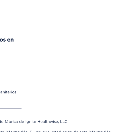
os en
anitarios
e fábrica de Ignite Healthwise, LLC.