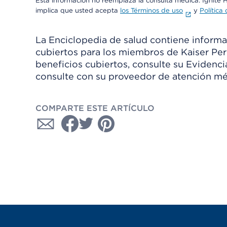
Esta información no reemplaza la consulta médica. Ignite 
implica que usted acepta
los Términos de uso
y
Política
La Enciclopedia de salud contiene informac
cubiertos para los miembros de Kaiser Per
beneficios cubiertos, consulte su Evidenc
consulte con su proveedor de atención mé
COMPARTE ESTE ARTÍCULO