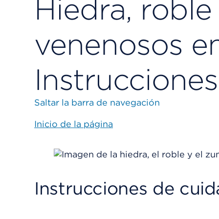
Hiedra, robl
venenosos en
Instruccione
Saltar la barra de navegación
Inicio de la página
Instrucciones de cui