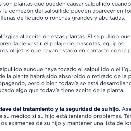
s son plantas que pueden causar salpullido cuando
o y la comezón del salpullido pueden aparecer en f
llenas de líquido o ronchas grandes y abultadas.
lérgica al aceite de estas plantas. El salpullido pu
 prenda de vestir, el pelaje de mascotas, equipos
tros objetos que hayan estado en contacto con la p
salpullido aunque haya tocado el salpullido o el líq
de la planta habrá sido absorbido o retirado de la p
ropagando, pero o bien todavía se está desarrollan
ocado algo que todavía tiene aceite de la planta.
ave del tratamiento y la seguridad de su hijo.
Ase
e a su médico si su hijo está teniendo problemas. T
los exámenes de su hijo y mantener una lista de lo