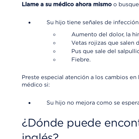
Llame a su médico ahora mismo
o busque 
Su hijo tiene señales de infección
Aumento del dolor, la hi
Vetas rojizas que salen d
Pus que sale del salpulli
Fiebre.
Preste especial atención a los cambios en 
médico si:
Su hijo no mejora como se esper
¿Dónde puede encont
inglés?