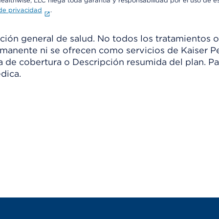
Healthwise, LLC niega toda garantía y responsabilidad por el uso de e
 de privacidad
.
ión general de salud. No todos los tratamientos o
manente ni se ofrecen como servicios de Kaiser Pe
ia de cobertura o Descripción resumida del plan. 
dica.