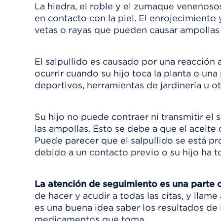
La hiedra, el roble y el zumaque venenoso
en contacto con la piel. El enrojecimient
vetas o rayas que pueden causar ampollas 
El salpullido es causado por una reacción a
ocurrir cuando su hijo toca la planta o una
deportivos, herramientas de jardinería u o
Su hijo no puede contraer ni transmitir el 
las ampollas. Esto se debe a que el aceite 
Puede parecer que el salpullido se está p
debido a un contacto previo o su hijo ha t
La atención de seguimiento es una parte cl
de hacer y acudir a todas las citas, y llam
es una buena idea saber los resultados de 
medicamentos que toma.