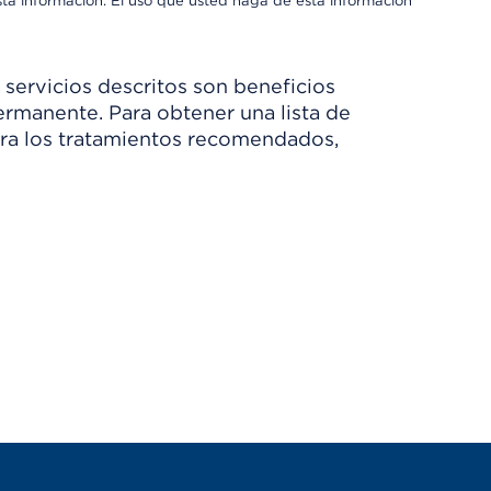
sta información. El uso que usted haga de esta información
 servicios descritos son beneficios
rmanente. Para obtener una lista de
Para los tratamientos recomendados,