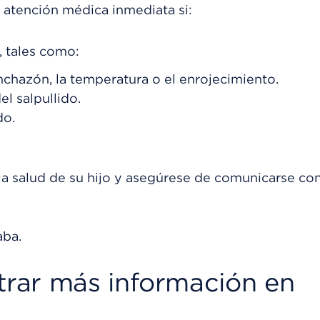
atención médica inmediata si:
, tales como:
nchazón, la temperatura o el enrojecimiento.
el salpullido.
do.
la salud de su hijo y asegúrese de comunicarse co
aba.
rar más información en