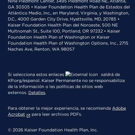
Nine Piedmont Center, 3495 Piedmont Road NE, Atlanta,
GA 30305 • Kaiser Foundation Health Plan de Estados del
Atlántico Medio, Inc., en Maryland, Virginia, y Washington,
D.C., 4000 Garden City Drive, Hyattsville, MD, 20785 •
Kaiser Foundation Health Plan del Noroeste, 500 NE
Multnomah St., Suite 100, Portland, OR 97232 • Kaiser
Foundation Health Plan of Washington or Kaiser
Foundation Health Plan of Washington Options, Inc., 2715
Naches Ave, Renton, WA 98057
Si selecciona estos enlaces
saldrá de
KP.org/espanol. Kaiser Permanente no se responsabiliza
de la información o las políticas de sitios web
externos.
Detalles
.
Para obtener la mejor experiencia, se recomienda
Adobe
Acrobat
para leer archivos PDFs.
© 2026 Kaiser Foundation Health Plan, Inc.