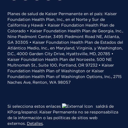
Planes de salud de Kaiser Permanente en el país: Kaiser
Foundation Health Plan, Inc., en el Norte y Sur de
California y Hawái • Kaiser Foundation Health Plan de
Colorado • Kaiser Foundation Health Plan de Georgia, Inc.,
Nine Piedmont Center, 3495 Piedmont Road NE, Atlanta,
GA 30305 • Kaiser Foundation Health Plan de Estados del
Atlántico Medio, Inc., en Maryland, Virginia, y Washington,
D.C., 4000 Garden City Drive, Hyattsville, MD, 20785 •
Kaiser Foundation Health Plan del Noroeste, 500 NE
Multnomah St., Suite 100, Portland, OR 97232 • Kaiser
Foundation Health Plan of Washington or Kaiser
Foundation Health Plan of Washington Options, Inc., 2715
Naches Ave, Renton, WA 98057
Si selecciona estos enlaces
saldrá de
KP.org/espanol. Kaiser Permanente no se responsabiliza
de la información o las políticas de sitios web
externos.
Detalles
.