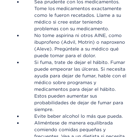
Sea prudente con los medicamentos.
Tome los medicamentos exactamente
como le fueron recetados. Llame a su
médico si cree estar teniendo
problemas con su medicamento.
No tome aspirina ni otros AINE, como
ibuprofeno (Advil, Motrin) o naproxeno
(Aleve). Pregúntele a su médico qué
puede tomar para el dolor.
Si fuma, trate de dejar el hábito. Fumar
puede empeorar las úlceras. Si necesita
ayuda para dejar de fumar, hable con el
médico sobre programas y
medicamentos para dejar el hábito.
Estos pueden aumentar sus
probabilidades de dejar de fumar para
siempre.
Evite beber alcohol lo más que pueda.
Aliméntese de manera equilibrada
comiendo comidas pequeñas y
frecuentes. Vea a un dietista si necesita