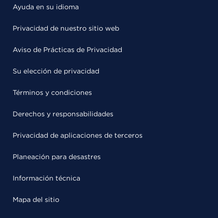
Ayuda en su idioma
Privacidad de nuestro sitio web
Aviso de Prácticas de Privacidad
Su elección de privacidad
Términos y condiciones
Derechos y responsabilidades
Privacidad de aplicaciones de terceros
Planeación para desastres
Información técnica
Mapa del sitio