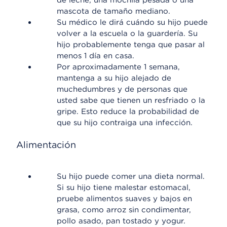
de leche, una mochila pesada o una
mascota de tamaño mediano.
Su médico le dirá cuándo su hijo puede
volver a la escuela o la guardería. Su
hijo probablemente tenga que pasar al
menos 1 día en casa.
Por aproximadamente 1 semana,
mantenga a su hijo alejado de
muchedumbres y de personas que
usted sabe que tienen un resfriado o la
gripe. Esto reduce la probabilidad de
que su hijo contraiga una infección.
Alimentación
Su hijo puede comer una dieta normal.
Si su hijo tiene malestar estomacal,
pruebe alimentos suaves y bajos en
grasa, como arroz sin condimentar,
pollo asado, pan tostado y yogur.