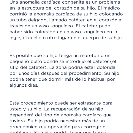
Una anomalía cardíaca congénita es un problema
en la estructura del corazón de su hijo. El médico
corrigió la anomalía cardíaca de su hijo colocando
un tubo delgado, llamado catéter, en el corazón a
través de un vaso sanguíneo. El catéter pudo
haber sido colocado en un vaso sanguíneo en la
ingle, el cuello u otro lugar en el cuerpo de su hijo.
Es posible que su hijo tenga un moretón o un
pequeño bulto donde se introdujo el catéter (el
sitio del catéter). La zona podría estar dolorida
por unos días después del procedimiento. Su hijo
podría tener que dormir más de lo habitual por
algunos días.
Este procedimiento puede ser estresante para
usted y su hijo. La recuperación de su hijo
dependerá del tipo de anomalía cardíaca que
tuviera. Su hijo podría necesitar más de un
procedimiento u operación para corregir el
problema. Y su hijo podría tener que tomar