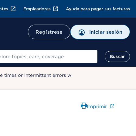
ntes
Empleadores
Ayuda para pagar sus facturas
Regístrese
Iniciar sesión
ar
Buscar
 times or intermittent errors w
Imprimir