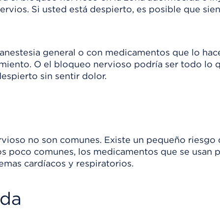
vios. Si usted está despierto, es posible que sien
anestesia general o con medicamentos que lo hace
miento. O el bloqueo nervioso podría ser todo lo 
spierto sin sentir dolor.
vioso no son comunes. Existe un pequeño riesgo
asos poco comunes, los medicamentos que se usan
mas cardíacos y respiratorios.
ada