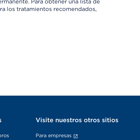
rmanente. Para obtener una lista de
Para los tratamientos recomendados,
s
Visite nuestros otros sitios
bros
Para empresas