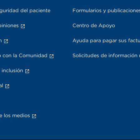
guridad del paciente
Formularios y publicacione
piniones
Centro de Apoyo
n
Ayuda para pagar sus fact
 con la Comunidad
Solicitudes de información
 inclusión
al
e los medios