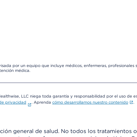
visada por un equipo que incluye médicos, enfermeras, profesionales s
atención médica.
Healthwise, LLC niega toda garantía y responsabilidad por el uso de e
 de privacidad
. Aprenda
cómo desarrollamos nuestro contenido
.
ión general de salud. No todos los tratamientos o