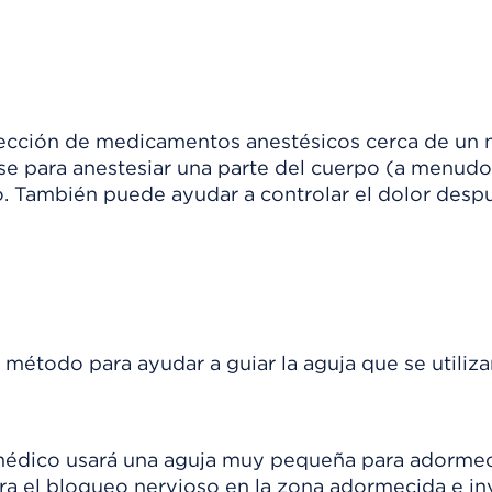
yección de medicamentos anestésicos cerca de un 
se para anestesiar una parte del cuerpo (a menudo
. También puede ayudar a controlar el dolor desp
método para ayudar a guiar la aguja que se utiliza
l médico usará una aguja muy pequeña para adormec
ara el bloqueo nervioso en la zona adormecida e in