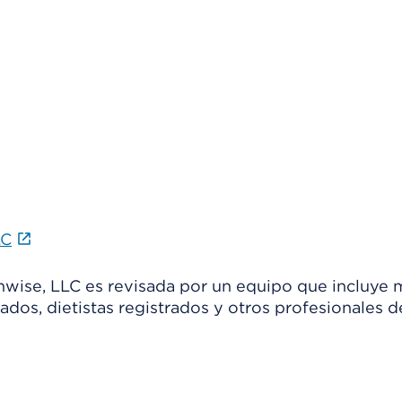
LC
thwise, LLC es revisada por un equipo que incluye 
ados, dietistas registrados y otros profesionales d