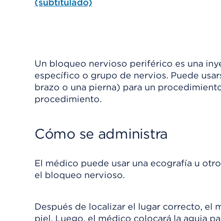
(subtitulado)
Un bloqueo nervioso periférico es una in
específico o grupo de nervios. Puede usar
brazo o una pierna) para un procedimiento
procedimiento.
Cómo se administra
El médico puede usar una ecografía u otro 
el bloqueo nervioso.
Después de localizar el lugar correcto, e
piel. Luego, el médico colocará la aguja p