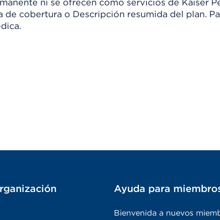
manente ni se ofrecen como servicios de Kaiser Pe
ia de cobertura o Descripción resumida del plan. 
dica.
rganización
Ayuda para miembro
Bienvenida a nuevos miem