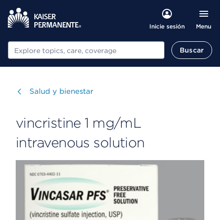
Menu
Inicie sesión
Buscar
Buscar
Visitar
Salud y bienestar
vincristine 1 mg/mL
intravenous solution