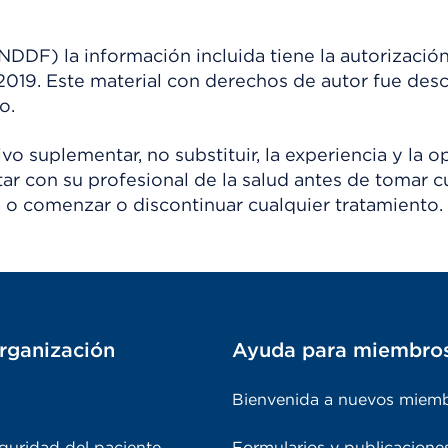
) la información incluida tiene la autorización
 2019. Este material con derechos de autor fue de
o.
o suplementar, no substituir, la experiencia y la o
tar con su profesional de la salud antes de tomar c
 o comenzar o discontinuar cualquier tratamiento.
rganización
Ayuda para miembro
Bienvenida a nuevos miem
guridad del paciente
Formularios y publicacione