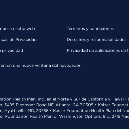
 nuestro sitio web
Términos y condiciones
ticas de Privacidad
Derechos y responsabilidades
e privacidad
Privacidad de aplicaciones de 
rirán en una nueva ventana del navegador.
ation Health Plan, Inc., en el Norte y Sur de California y Hawái 
r, 3495 Piedmont Road NE, Atlanta, GA 30305 • Kaiser Foundatio
ve, Hyattsville, MD, 20785 • Kaiser Foundation Health Plan del N
ser Foundation Health Plan of Washington Options, Inc., 2715 N