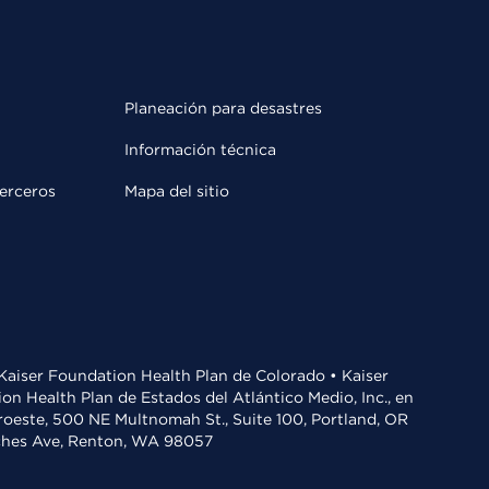
Planeación para desastres
Información técnica
terceros
Mapa del sitio
• Kaiser Foundation Health Plan de Colorado • Kaiser
n Health Plan de Estados del Atlántico Medio, Inc., en
oroeste, 500 NE Multnomah St., Suite 100, Portland, OR
aches Ave, Renton, WA 98057