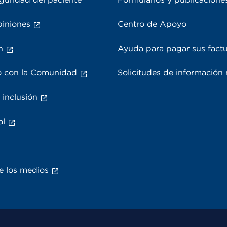
piniones
Centro de Apoyo
n
Ayuda para pagar sus fact
 con la Comunidad
Solicitudes de información
 inclusión
al
e los medios