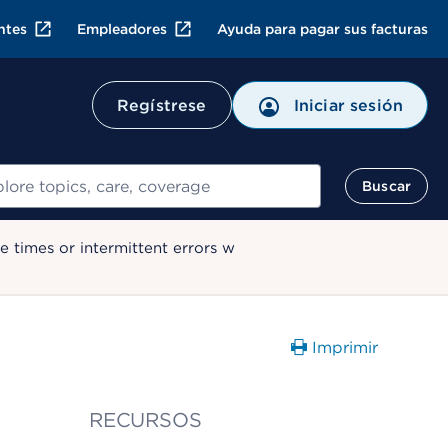
ntes
Empleadores
Ayuda para pagar sus facturas
Regístrese
Iniciar sesión
ar
Buscar
 times or intermittent errors w
Imprimir
RECURSOS