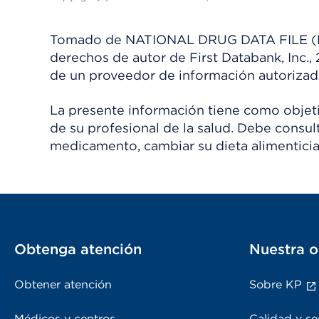
Tomado de NATIONAL DRUG DATA FILE (NDDF
derechos de autor de First Databank, Inc.,
de un proveedor de información autorizad
La presente información tiene como objetiv
de su profesional de la salud. Debe consul
medicamento, cambiar su dieta alimenticia
Obtenga atención
Nuestra o
Obtener atención
Sobre KP
Médicos y centros
Calidad y se