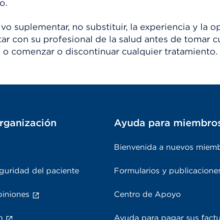
o.
o suplementar, no substituir, la experiencia y la o
tar con su profesional de la salud antes de tomar c
 o comenzar o discontinuar cualquier tratamiento.
rganización
Ayuda para miembro
Bienvenida a nuevos miem
guridad del paciente
Formularios y publicacione
piniones
Centro de Apoyo
n
Ayuda para pagar sus fact