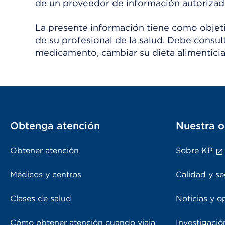
de un proveedor de información autorizad
La presente información tiene como objetiv
de su profesional de la salud. Debe consul
medicamento, cambiar su dieta alimenticia
Obtenga atención
Nuestra o
Obtener atención
Sobre KP
Médicos y centros
Calidad y se
Clases de salud
Noticias y o
Cómo obtener atención cuando viaja
Investigació