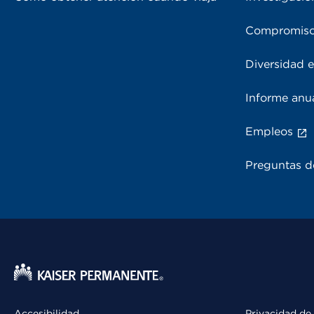
Compromiso
Diversidad e
Informe anu
Empleos
Preguntas d
Accesibilidad
Privacidad de