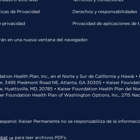
ticas de Privacidad
Derechos y responsabilidades
e privacidad
Privacidad de aplicaciones de 
rirán en una nueva ventana del navegador.
ation Health Plan, Inc., en el Norte y Sur de California y Hawái 
r, 3495 Piedmont Road NE, Atlanta, GA 30305 • Kaiser Foundatio
ve, Hyattsville, MD, 20785 • Kaiser Foundation Health Plan del N
ser Foundation Health Plan of Washington Options, Inc., 2715 N
espanol. Kaiser Permanente no se responsabiliza de la informació
obat
para leer archivos PDFs.