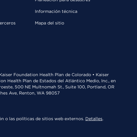
Información técnica
terceros
Mapa del sitio
• Kaiser Foundation Health Plan de Colorado • Kaiser
n Health Plan de Estados del Atlántico Medio, Inc., en
oroeste, 500 NE Multnomah St., Suite 100, Portland, OR
aches Ave, Renton, WA 98057
n o las políticas de sitios web externos.
Detalles
.