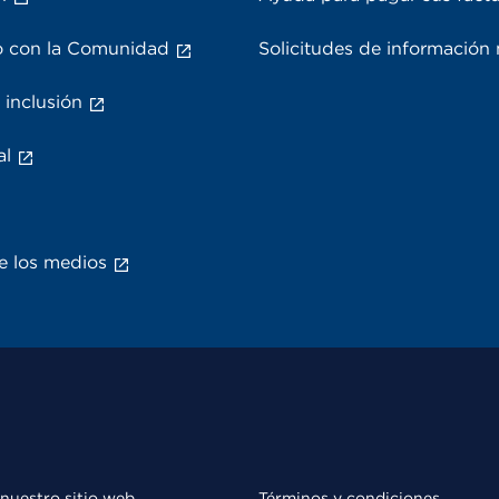
 con la Comunidad
Solicitudes de información
 inclusión
al
e los medios
 nuestro sitio web
Términos y condiciones