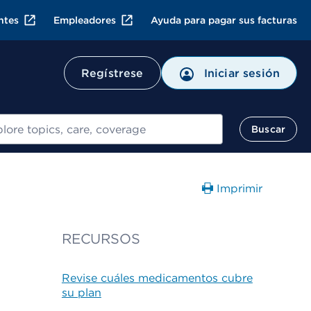
ntes
Empleadores
Ayuda para pagar sus facturas
Regístrese
Iniciar sesión
ar
Buscar
Imprimir
RECURSOS
Revise cuáles medicamentos cubre
su plan