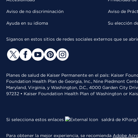
Aviso de no discriminación
Aviso de Prác
Ayuda en su idioma
Su elección d
Síganos en estos sitios de redes sociales externos que se ab
Planes de salud de Kaiser Permanente en el país: Kaiser Found
Foundation Health Plan de Georgia, Inc., Nine Piedmont Cente
Maryland, Virginia, y Washington, D.C., 4000 Garden City Dri
97232 • Kaiser Foundation Health Plan of Washington or Kai
Si selecciona estos enlaces
saldrá de KP.org/
Para obtener la mejor experiencia, se recomienda
Adobe Acr