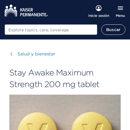
Menu
Inicie sesión
Buscar
Buscar
Visitar
Salud y bienestar
Stay Awake Maximum
Strength 200 mg tablet