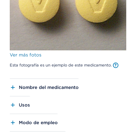
Ver más fotos
Esta fotografía es un ejemplo de este medicamento.
Nombre del medicamento
Usos
Modo de empleo