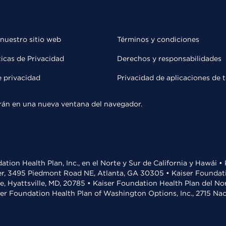
 nuestro sitio web
Términos y condiciones
ticas de Privacidad
Derechos y responsabilidades
e privacidad
Privacidad de aplicaciones de 
rirán en una nueva ventana del navegador.
ation Health Plan, Inc., en el Norte y Sur de California y Hawái 
r, 3495 Piedmont Road NE, Atlanta, GA 30305 • Kaiser Foundatio
ve, Hyattsville, MD, 20785 • Kaiser Foundation Health Plan del N
ser Foundation Health Plan of Washington Options, Inc., 2715 N