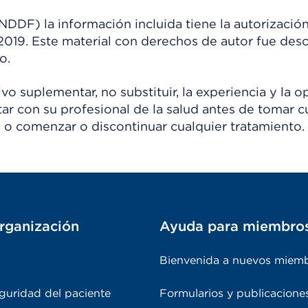
) la información incluida tiene la autorización
 2019. Este material con derechos de autor fue de
o.
o suplementar, no substituir, la experiencia y la o
tar con su profesional de la salud antes de tomar c
 o comenzar o discontinuar cualquier tratamiento.
rganización
Ayuda para miembro
Bienvenida a nuevos miem
guridad del paciente
Formularios y publicacione