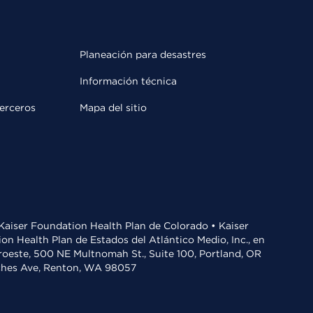
Planeación para desastres
Información técnica
terceros
Mapa del sitio
• Kaiser Foundation Health Plan de Colorado • Kaiser
n Health Plan de Estados del Atlántico Medio, Inc., en
oroeste, 500 NE Multnomah St., Suite 100, Portland, OR
aches Ave, Renton, WA 98057