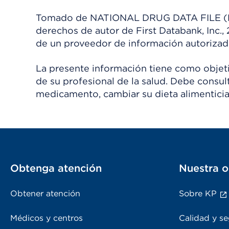
Tomado de NATIONAL DRUG DATA FILE (NDDF
derechos de autor de First Databank, Inc.,
de un proveedor de información autorizad
La presente información tiene como objetiv
de su profesional de la salud. Debe consul
medicamento, cambiar su dieta alimenticia
Obtenga atención
Nuestra o
Obtener atención
Sobre KP
Médicos y centros
Calidad y se