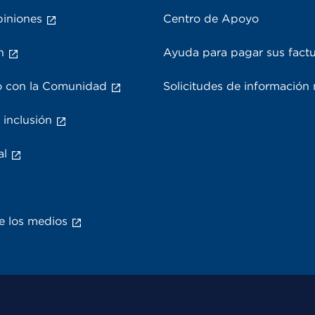
piniones
Centro de Apoyo
n
Ayuda para pagar sus fact
 con la Comunidad
Solicitudes de información
 inclusión
al
e los medios