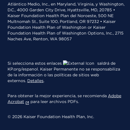
Atlántico Medio, Inc., en Maryland, Virginia, y Washington,
D.C., 4000 Garden City Drive, Hyattsville, MD, 20785 •
Kaiser Foundation Health Plan del Noroeste, 500 NE
Multnomah St., Suite 100, Portland, OR 97232 • Kaiser
Foundation Health Plan of Washington or Kaiser
Foundation Health Plan of Washington Options, Inc., 2715
Naches Ave, Renton, WA 98057
Si selecciona estos enlaces
saldrá de
KP.org/espanol. Kaiser Permanente no se responsabiliza
de la información o las políticas de sitios web
externos.
Detalles
.
Para obtener la mejor experiencia, se recomienda
Adobe
Acrobat
para leer archivos PDFs.
© 2026 Kaiser Foundation Health Plan, Inc.