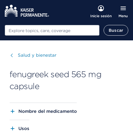
Menu
Inicie sesión
Buscar
Buscar
Visitar
Salud y bienestar
fenugreek seed 565 mg
capsule
Nombre del medicamento
Usos