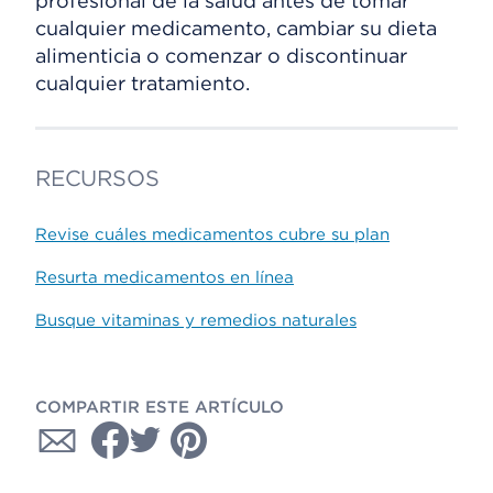
profesional de la salud antes de tomar
cualquier medicamento, cambiar su dieta
alimenticia o comenzar o discontinuar
cualquier tratamiento.
RECURSOS
Revise cuáles medicamentos cubre su plan
Resurta medicamentos en línea
Busque vitaminas y remedios naturales
COMPARTIR ESTE ARTÍCULO