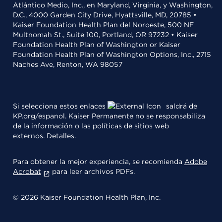
Atlántico Medio, Inc., en Maryland, Virginia, y Washington,
D.C., 4000 Garden City Drive, Hyattsville, MD, 20785 •
Kaiser Foundation Health Plan del Noroeste, 500 NE
Multnomah St., Suite 100, Portland, OR 97232 • Kaiser
Foundation Health Plan of Washington or Kaiser
Foundation Health Plan of Washington Options, Inc., 2715
Naches Ave, Renton, WA 98057
Si selecciona estos enlaces
saldrá de
KP.org/espanol. Kaiser Permanente no se responsabiliza
de la información o las políticas de sitios web
externos.
Detalles
.
Para obtener la mejor experiencia, se recomienda
Adobe
Acrobat
para leer archivos PDFs.
© 2026 Kaiser Foundation Health Plan, Inc.