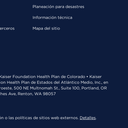
Planeación para desastres
Información técnica
terceros
Mapa del sitio
• Kaiser Foundation Health Plan de Colorado • Kaiser
n Health Plan de Estados del Atlántico Medio, Inc., en
oroeste, 500 NE Multnomah St., Suite 100, Portland, OR
aches Ave, Renton, WA 98057
n o las políticas de sitios web externos.
Detalles
.