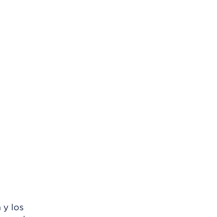
 y los