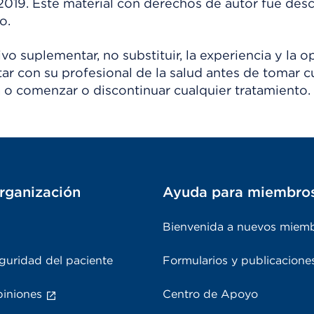
 2019. Este material con derechos de autor fue de
o.
o suplementar, no substituir, la experiencia y la o
tar con su profesional de la salud antes de tomar c
 o comenzar o discontinuar cualquier tratamiento.
rganización
Ayuda para miembro
Bienvenida a nuevos miem
guridad del paciente
Formularios y publicacione
piniones
Centro de Apoyo