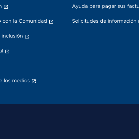
n
Ayuda para pagar sus fact
 con la Comunidad
Solicitudes de información
 inclusión
al
e los medios