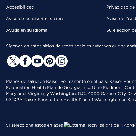
Accesibilidad
Privacidad de
Aviso de no discriminación
Aviso de Prác
Ayuda en su idioma
Su elección d
Síganos en estos sitios de redes sociales externos que se ab
Planes de salud de Kaiser Permanente en el país: Kaiser Found
Foundation Health Plan de Georgia, Inc., Nine Piedmont Cente
Maryland, Virginia, y Washington, D.C., 4000 Garden City Dri
97232 • Kaiser Foundation Health Plan of Washington or Kai
Si selecciona estos enlaces
saldrá de KP.org/