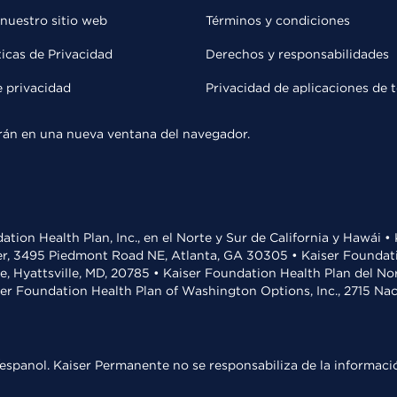
 nuestro sitio web
Términos y condiciones
ticas de Privacidad
Derechos y responsabilidades
e privacidad
Privacidad de aplicaciones de 
rirán en una nueva ventana del navegador.
ation Health Plan, Inc., en el Norte y Sur de California y Hawái 
r, 3495 Piedmont Road NE, Atlanta, GA 30305 • Kaiser Foundatio
ve, Hyattsville, MD, 20785 • Kaiser Foundation Health Plan del N
ser Foundation Health Plan of Washington Options, Inc., 2715 N
espanol. Kaiser Permanente no se responsabiliza de la informació