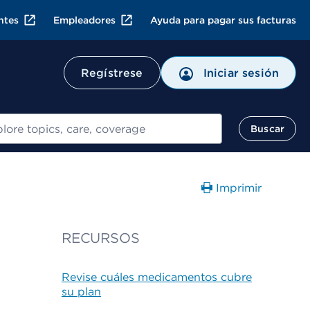
ntes
Empleadores
Ayuda para pagar sus facturas
Regístrese
Iniciar sesión
ar
Buscar
Imprimir
RECURSOS
Revise cuáles medicamentos cubre
su plan