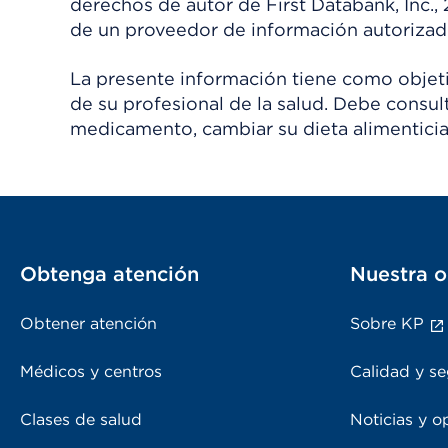
derechos de autor de First Databank, Inc.,
de un proveedor de información autorizad
La presente información tiene como objetiv
de su profesional de la salud. Debe consul
medicamento, cambiar su dieta alimenticia
Obtenga atención
Nuestra o
Obtener atención
Sobre KP
Médicos y centros
Calidad y se
Clases de salud
Noticias y o