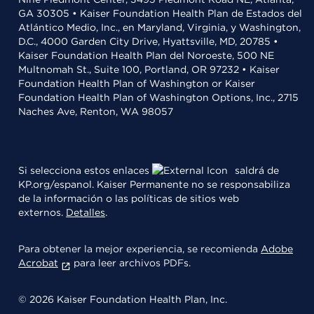
GA 30305 • Kaiser Foundation Health Plan de Estados del
Atlántico Medio, Inc., en Maryland, Virginia, y Washington,
D.C., 4000 Garden City Drive, Hyattsville, MD, 20785 •
Kaiser Foundation Health Plan del Noroeste, 500 NE
Multnomah St., Suite 100, Portland, OR 97232 • Kaiser
Foundation Health Plan of Washington or Kaiser
Foundation Health Plan of Washington Options, Inc., 2715
Naches Ave, Renton, WA 98057
Si selecciona estos enlaces
saldrá de
KP.org/espanol. Kaiser Permanente no se responsabiliza
de la información o las políticas de sitios web
externos.
Detalles
.
Para obtener la mejor experiencia, se recomienda
Adobe
Acrobat
para leer archivos PDFs.
© 2026 Kaiser Foundation Health Plan, Inc.