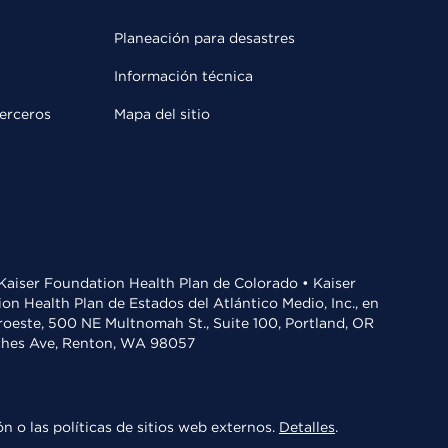
Planeación para desastres
Información técnica
terceros
Mapa del sitio
• Kaiser Foundation Health Plan de Colorado • Kaiser
n Health Plan de Estados del Atlántico Medio, Inc., en
oroeste, 500 NE Multnomah St., Suite 100, Portland, OR
aches Ave, Renton, WA 98057
n o las políticas de sitios web externos.
Detalles
.