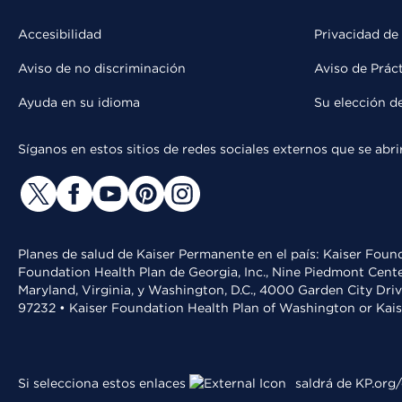
Accesibilidad
Privacidad de
Aviso de no discriminación
Aviso de Prác
Ayuda en su idioma
Su elección d
Síganos en estos sitios de redes sociales externos que se ab
Planes de salud de Kaiser Permanente en el país: Kaiser Found
Foundation Health Plan de Georgia, Inc., Nine Piedmont Cente
Maryland, Virginia, y Washington, D.C., 4000 Garden City Dri
97232 • Kaiser Foundation Health Plan of Washington or Kai
Si selecciona estos enlaces
saldrá de KP.org/