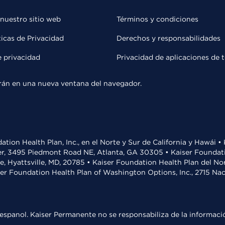
 nuestro sitio web
Términos y condiciones
ticas de Privacidad
Derechos y responsabilidades
e privacidad
Privacidad de aplicaciones de 
rirán en una nueva ventana del navegador.
ation Health Plan, Inc., en el Norte y Sur de California y Hawái 
r, 3495 Piedmont Road NE, Atlanta, GA 30305 • Kaiser Foundatio
ve, Hyattsville, MD, 20785 • Kaiser Foundation Health Plan del N
ser Foundation Health Plan of Washington Options, Inc., 2715 N
espanol. Kaiser Permanente no se responsabiliza de la informació