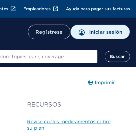
ntes
Empleadores
Ayuda para pagar sus facturas
Regístrese
Iniciar sesión
ar
Buscar
Imprimir
RECURSOS
Revise cuáles medicamentos cubre
su plan