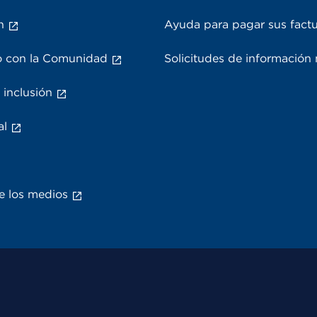
n
Ayuda para pagar sus fact
 con la Comunidad
Solicitudes de información
 inclusión
al
e los medios