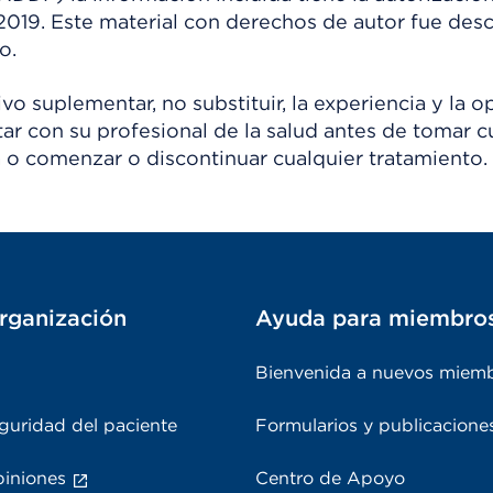
 2019. Este material con derechos de autor fue de
o.
o suplementar, no substituir, la experiencia y la o
tar con su profesional de la salud antes de tomar c
 o comenzar o discontinuar cualquier tratamiento.
rganización
Ayuda para miembro
Bienvenida a nuevos miem
guridad del paciente
Formularios y publicacione
piniones
Centro de Apoyo