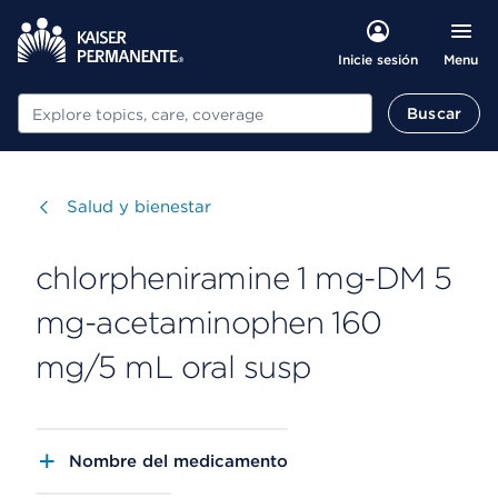
Menu
Inicie sesión
Buscar
Buscar
Visitar
Salud y bienestar
chlorpheniramine 1 mg-DM 5
mg-acetaminophen 160
mg/5 mL oral susp
Nombre del medicamento