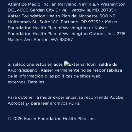
Atlántico Medio, Inc., en Maryland, Virginia, y Washington,
D.C., 4000 Garden City Drive, Hyattsville, MD, 20785 •
Kaiser Foundation Health Plan del Noroeste, 500 NE
Multnomah St., Suite 100, Portland, OR 97232 • Kaiser
Foundation Health Plan of Washington or Kaiser
Foundation Health Plan of Washington Options, Inc., 2715
Naches Ave, Renton, WA 98057
Si selecciona estos enlaces
saldrá de
KP.org/espanol. Kaiser Permanente no se responsabiliza
de la información o las políticas de sitios web
externos.
Detalles
.
Para obtener la mejor experiencia, se recomienda
Adobe
Acrobat
para leer archivos PDFs.
© 2026 Kaiser Foundation Health Plan, Inc.