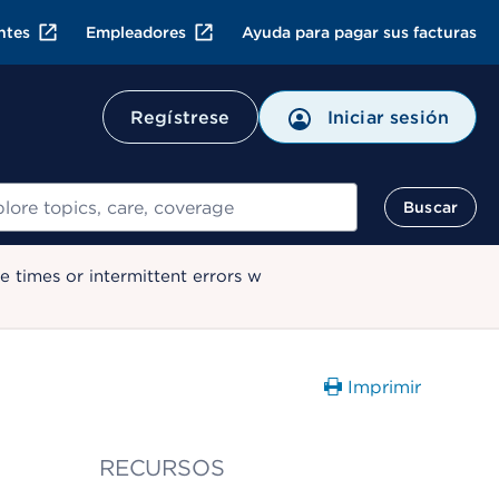
ntes
Empleadores
Ayuda para pagar sus facturas
Regístrese
Iniciar sesión
ar
Buscar
 times or intermittent errors w
Imprimir
RECURSOS