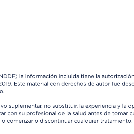
) la información incluida tiene la autorización
 2019. Este material con derechos de autor fue de
o.
o suplementar, no substituir, la experiencia y la o
tar con su profesional de la salud antes de tomar c
 o comenzar o discontinuar cualquier tratamiento.