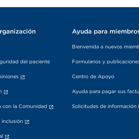
rganización
Ayuda para miembro
Bienvenida a nuevos miem
guridad del paciente
Formularios y publicacione
piniones
Centro de Apoyo
n
Ayuda para pagar sus fact
 con la Comunidad
Solicitudes de información
 inclusión
al