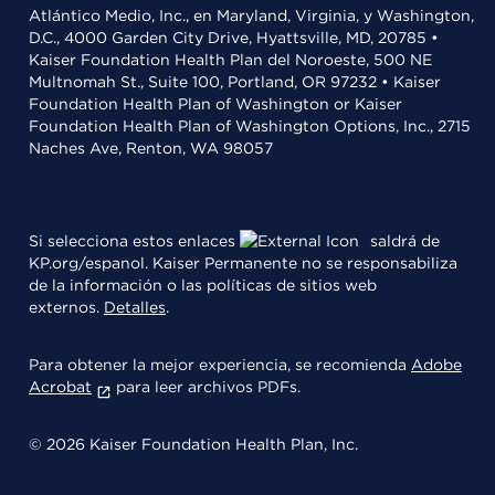
Atlántico Medio, Inc., en Maryland, Virginia, y Washington,
D.C., 4000 Garden City Drive, Hyattsville, MD, 20785 •
Kaiser Foundation Health Plan del Noroeste, 500 NE
Multnomah St., Suite 100, Portland, OR 97232 • Kaiser
Foundation Health Plan of Washington or Kaiser
Foundation Health Plan of Washington Options, Inc., 2715
Naches Ave, Renton, WA 98057
Si selecciona estos enlaces
saldrá de
KP.org/espanol. Kaiser Permanente no se responsabiliza
de la información o las políticas de sitios web
externos.
Detalles
.
Para obtener la mejor experiencia, se recomienda
Adobe
Acrobat
para leer archivos PDFs.
© 2026 Kaiser Foundation Health Plan, Inc.