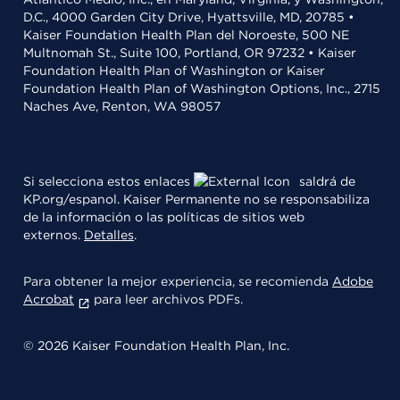
D.C., 4000 Garden City Drive, Hyattsville, MD, 20785 •
Kaiser Foundation Health Plan del Noroeste, 500 NE
Multnomah St., Suite 100, Portland, OR 97232 • Kaiser
Foundation Health Plan of Washington or Kaiser
Foundation Health Plan of Washington Options, Inc., 2715
Naches Ave, Renton, WA 98057
Si selecciona estos enlaces
saldrá de
KP.org/espanol. Kaiser Permanente no se responsabiliza
de la información o las políticas de sitios web
externos.
Detalles
.
Para obtener la mejor experiencia, se recomienda
Adobe
Acrobat
para leer archivos PDFs.
© 2026 Kaiser Foundation Health Plan, Inc.