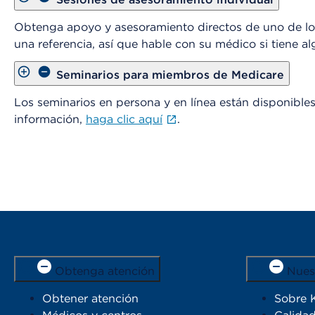
Obtenga apoyo y asesoramiento directos de uno de los
una referencia, así que hable con su médico si tiene a
Seminarios para miembros de Medicare
Los seminarios en persona y en línea están disponibl
información,
haga clic aquí
.
Obtenga atención
Nues
Obtener atención
Sobre 