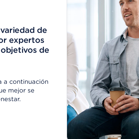
 variedad de
or expertos
 objetivos de
a a continuación
ue mejor se
nestar.