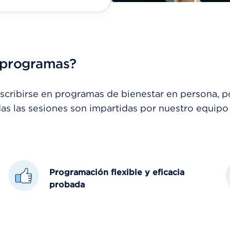
y programas?
ibirse en programas de bienestar en persona, por 
das las sesiones son impartidas por nuestro equipo
Programación flexible y eficacia
probada