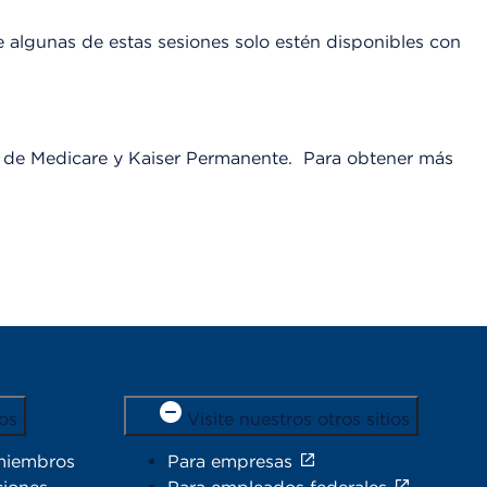
 algunas de estas sesiones solo estén disponibles con
ud de Medicare y Kaiser Permanente. Para obtener más
os
Visite nuestros otros sitios
miembros
Para empresas