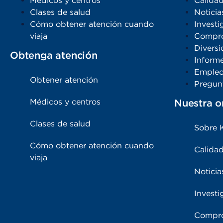
Médicos y centros
Calidad
Clases de salud
Noticia
Cómo obtener atención cuando
Investi
viaja
Compro
Diversi
Obtenga atención
Inform
Emple
Obtener atención
Pregun
Médicos y centros
Nuestra o
Clases de salud
Sobre 
Cómo obtener atención cuando
Calidad
viaja
Noticia
Investi
Compro