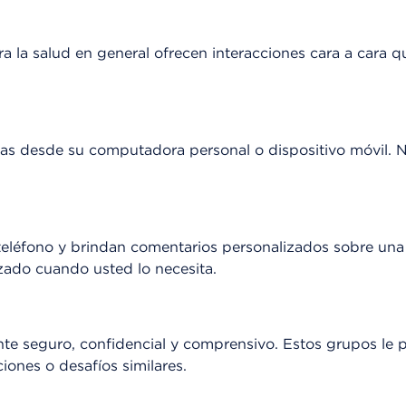
a la salud en general ofrecen interacciones cara a cara 
las desde su computadora personal o dispositivo móvil. Nu
 teléfono y brindan comentarios personalizados sobre un
izado cuando usted lo necesita.
e seguro, confidencial y comprensivo. Estos grupos le p
ones o desafíos similares.