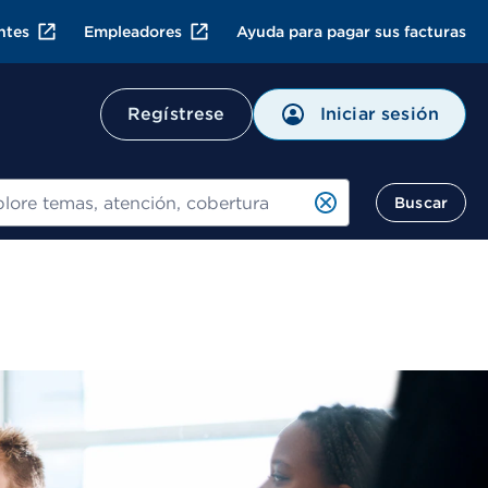
ntes
Empleadores
Ayuda para pagar sus facturas
Iniciar sesión
Regístrese
ar
Buscar