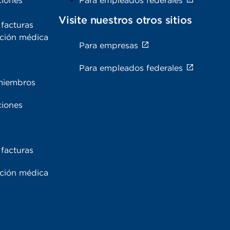
ciones
Para empleados federales
Visite nuestros otros sitios
facturas
ación médica
Para empresas
s
Para empleados federales
miembros
ciones
facturas
ación médica