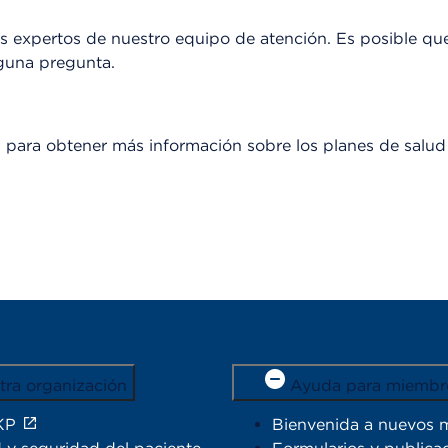
 expertos de nuestro equipo de atención. Es posible que
lguna pregunta.
es para obtener más información sobre los planes de sal
tra organización
Ayuda para miembr
KP
Bienvenida a nuevos 