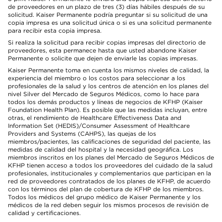
de proveedores en un plazo de tres (3) días hábiles después de su
solicitud. Kaiser Permanente podría preguntar si su solicitud de una
copia impresa es una solicitud única o si es una solicitud permanente
para recibir esta copia impresa.
Si realiza la solicitud para recibir copias impresas del directorio de
proveedores, esta permanece hasta que usted abandone Kaiser
Permanente o solicite que dejen de enviarle las copias impresas.
Kaiser Permanente toma en cuenta los mismos niveles de calidad, la
experiencia del miembro o los costos para seleccionar a los
profesionales de la salud y los centros de atención en los planes del
nivel Silver del Mercado de Seguros Médicos, como lo hace para
todos los demás productos y líneas de negocios de KFHP (Kaiser
Foundation Health Plan). Es posible que las medidas incluyan, entre
otras, el rendimiento de Healthcare Effectiveness Data and
Information Set (HEDIS)/Consumer Assessment of Healthcare
Providers and Systems (CAHPS), las quejas de los
miembros/pacientes, las calificaciones de seguridad del paciente, las
medidas de calidad del hospital y la necesidad geográfica. Los
miembros inscritos en los planes del Mercado de Seguros Médicos de
KFHP tienen acceso a todos los proveedores del cuidado de la salud
profesionales, institucionales y complementarios que participan en la
red de proveedores contratados de los planes de KFHP, de acuerdo
con los términos del plan de cobertura de KFHP de los miembros.
Todos los médicos del grupo médico de Kaiser Permanente y los
médicos de la red deben seguir los mismos procesos de revisión de
calidad y certificaciones.