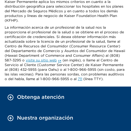
Kaiser Permanente aplica los mismos criterios en cuanto a la
distribución geográfica para seleccionar los hospitales en los planes
del Mercado de Seguros Médicos y en cuanto a todos los demás
productos y líneas de negocio de Kaiser Foundation Health Plan
(KFHP).
La información acerca de un profesional de la salud nos la
proporciona el profesional de la salud o se obtiene en el proceso de
certificación de credenciales. Si desea obtener información más
actualizada sobre la licencia de un profesional de la salud, llame al
Centro de Recursos del Consumidor (Consumer Resource Center)
del Departamento de Comercio y Asuntos del Consumidor de Hawaii
(Hawaii Department of Commerce and Consumer Affairs) al (808)
587-3295 o
visite su sitio web
(en inglés), o llame al Centro de
Servicio al Cliente (Customer Service Center) de Kaiser Permanente
al (808) 432-5955 (para Oahu) o al 1-800-966-5955 (sin costo, para
las islas vecinas). Para las personas sordas, con problemas auditivos
o del habla, llame al 1-800-966-5955 o al
711
(línea TTY).
Obtenga atención
Nuestra organización