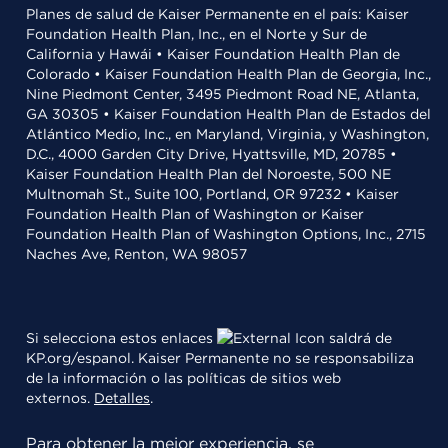
Planes de salud de Kaiser Permanente en el país: Kaiser
Foundation Health Plan, Inc., en el Norte y Sur de
California y Hawái • Kaiser Foundation Health Plan de
Colorado • Kaiser Foundation Health Plan de Georgia, Inc.,
Nine Piedmont Center, 3495 Piedmont Road NE, Atlanta,
GA 30305 • Kaiser Foundation Health Plan de Estados del
Atlántico Medio, Inc., en Maryland, Virginia, y Washington,
D.C., 4000 Garden City Drive, Hyattsville, MD, 20785 •
Kaiser Foundation Health Plan del Noroeste, 500 NE
Multnomah St., Suite 100, Portland, OR 97232 • Kaiser
Foundation Health Plan of Washington or Kaiser
Foundation Health Plan of Washington Options, Inc., 2715
Naches Ave, Renton, WA 98057
Si selecciona estos enlaces
saldrá de
KP.org/espanol. Kaiser Permanente no se responsabiliza
de la información o las políticas de sitios web
externos.
Detalles
.
Para obtener la mejor experiencia, se