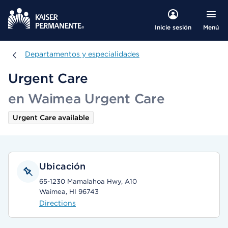
Menú
Inicie sesión
Departamentos y especialidades
Departamentos y especialidades
Urgent Care
en Waimea Urgent Care
Urgent Care available
Ubicación
65-1230 Mamalahoa Hwy, A10
Waimea, HI 96743
Directions