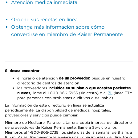
Atención médica inmediata
Ordene sus recetas en línea
Obtenga más información sobre cómo
convertirse en miembro de Kaiser Permanente
Si desea encontrar
:
el horario de atención
de un proveedor,
busque en nuestro
directorio de centros de atención
los proveedores
incluidos en su plan o que aceptan pacientes
nuevos,
llame al 1-800-966-5955 (sin costo) o al
711
(línea TTY
para personas con problemas auditivos o del habla)
La información de este directorio en línea se actualiza
periódicamente. La disponibilidad de médicos, hospitales,
proveedores y servicios puede cambiar.
Miembro de Medicare: Para solicitar una copia impresa del directorio
de proveedores de Kaiser Permanente, llame a Servicio a los
Miembros al 1-800-805-2739, los siete días de la semana, de 8 a.m. a
8 p.m. Kaiser Permanente le enviará una copia impresa del directorio