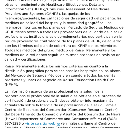
otras, el rendimiento de Healthcare Effectiveness Data and
Information Set (HEDIS)/Consumer Assessment of Healthcare
Providers and Systems (CAHPS), las quejas de los
miembros/pacientes, las calificaciones de seguridad del paciente, las
medidas de calidad del hospital y la necesidad geográfica. Los
miembros inscritos en los planes del Mercado de Seguros Médicos de
KFHP tienen acceso a todos los proveedores del cuidado de la salud
profesionales, institucionales y complementarios que participan en la
red de proveedores contratados de los planes de KFHP, de acuerdo
con los términos del plan de cobertura de KFHP de los miembros.
Todos los médicos del grupo médico de Kaiser Permanente y los
médicos de la red deben seguir los mismos procesos de revisión de
calidad y certificaciones.
Kaiser Permanente aplica los mismos criterios en cuanto a la
distribución geográfica para seleccionar los hospitales en los planes
del Mercado de Seguros Médicos y en cuanto a todos los demás
productos y líneas de negocio de Kaiser Foundation Health Plan
(KFHP).
La información acerca de un profesional de la salud nos la
proporciona el profesional de la salud o se obtiene en el proceso de
certificación de credenciales. Si desea obtener información más
actualizada sobre la licencia de un profesional de la salud, llame al
Centro de Recursos del Consumidor (Consumer Resource Center)
del Departamento de Comercio y Asuntos del Consumidor de Hawaii
(Hawaii Department of Commerce and Consumer Affairs) al (808)
587-3295 o
visite su sitio web
(en inglés), o llame al Centro de
Servicio al Cliente (Customer Service Center) de Kaiser Permanente