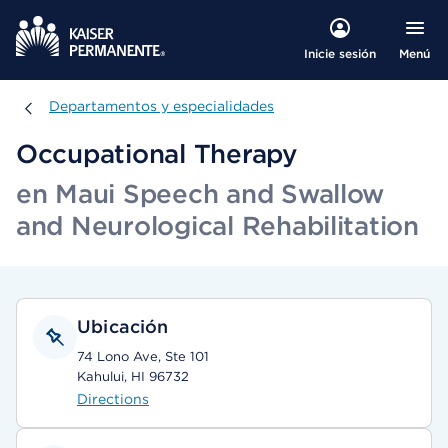
Menú
Inicie sesión
Departamentos y especialidades
Departamentos y especialidades
Occupational Therapy
en Maui Speech and Swallow
and Neurological Rehabilitation
Ubicación
74 Lono Ave, Ste 101
Kahului, HI 96732
Directions