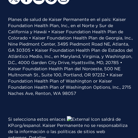
Planes de salud de Kaiser Permanente en el país: Kaiser
Foundation Health Plan, Inc., en el Norte y Sur de
California y Hawái • Kaiser Foundation Health Plan de
Colorado • Kaiser Foundation Health Plan de Georgia, Inc.,
Nine Piedmont Center, 3495 Piedmont Road NE, Atlanta,
GA 30305 • Kaiser Foundation Health Plan de Estados del
Atlántico Medio, Inc., en Maryland, Virginia, y Washington,
D.C., 4000 Garden City Drive, Hyattsville, MD, 20785 •
Kaiser Foundation Health Plan del Noroeste, 500 NE
Multnomah St., Suite 100, Portland, OR 97232 • Kaiser
Foundation Health Plan of Washington or Kaiser
Foundation Health Plan of Washington Options, Inc., 2715
Naches Ave, Renton, WA 98057
Si selecciona estos enlaces
saldrá de
KP.org/espanol. Kaiser Permanente no se responsabiliza
de la información o las políticas de sitios web
externos.
Detalles
.