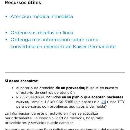
Recursos útiles
Atención médica inmediata
Ordene sus recetas en línea
Obtenga más información sobre cómo
convertirse en miembro de Kaiser Permanente
Si desea encontrar
:
el horario de atención
de un proveedor,
busque en nuestro
directorio de centros de atención
los proveedores
incluidos en su plan o que aceptan pacientes
nuevos,
llame al 1-800-966-5955 (sin costo) o al
711
(línea TTY
para personas con problemas auditivos o del habla)
La información de este directorio en línea se actualiza
periódicamente. La disponibilidad de médicos, hospitales,
proveedores y servicios puede cambiar.
Miembro de Medicare: Para solicitar una copia impresa del directorio