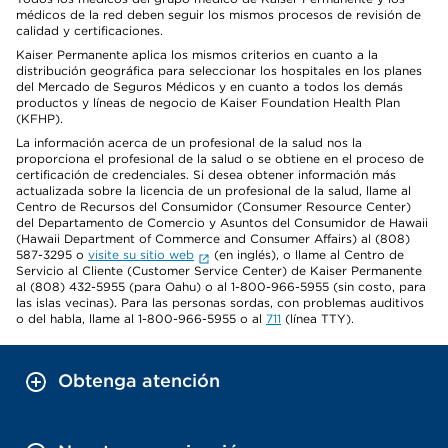
médicos de la red deben seguir los mismos procesos de revisión de
calidad y certificaciones.
Kaiser Permanente aplica los mismos criterios en cuanto a la
distribución geográfica para seleccionar los hospitales en los planes
del Mercado de Seguros Médicos y en cuanto a todos los demás
productos y líneas de negocio de Kaiser Foundation Health Plan
(KFHP).
La información acerca de un profesional de la salud nos la
proporciona el profesional de la salud o se obtiene en el proceso de
certificación de credenciales. Si desea obtener información más
actualizada sobre la licencia de un profesional de la salud, llame al
Centro de Recursos del Consumidor (Consumer Resource Center)
del Departamento de Comercio y Asuntos del Consumidor de Hawaii
(Hawaii Department of Commerce and Consumer Affairs) al (808)
587-3295 o
visite su sitio web
(en inglés), o llame al Centro de
Servicio al Cliente (Customer Service Center) de Kaiser Permanente
al (808) 432-5955 (para Oahu) o al 1-800-966-5955 (sin costo, para
las islas vecinas). Para las personas sordas, con problemas auditivos
o del habla, llame al 1-800-966-5955 o al
711
(línea TTY).
Obtenga atención