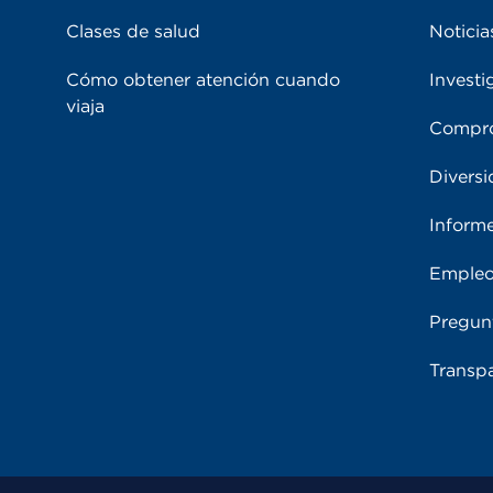
Clases de salud
Noticia
Cómo obtener atención cuando
Investi
viaja
Compro
Diversi
Inform
Emple
Pregun
Transpa