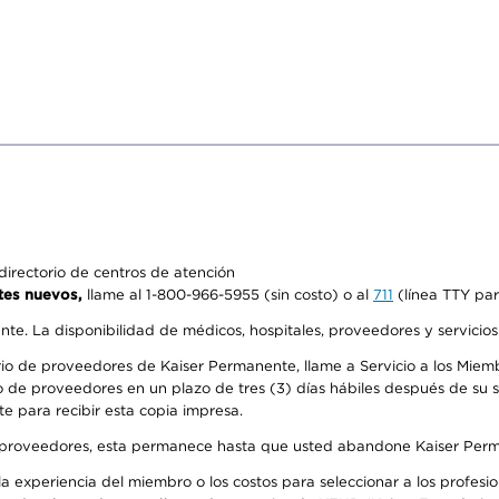
irectorio de centros de atención
tes nuevos,
llame al 1-800-966-5955 (sin costo) o al
711
(línea TTY par
ente. La disponibilidad de médicos, hospitales, proveedores y servicio
io de proveedores de Kaiser Permanente, llame a Servicio a los Miembr
 de proveedores en un plazo de tres (3) días hábiles después de su so
te para recibir esta copia impresa.
o de proveedores, esta permanece hasta que usted abandone Kaiser Perm
 experiencia del miembro o los costos para seleccionar a los profesiona