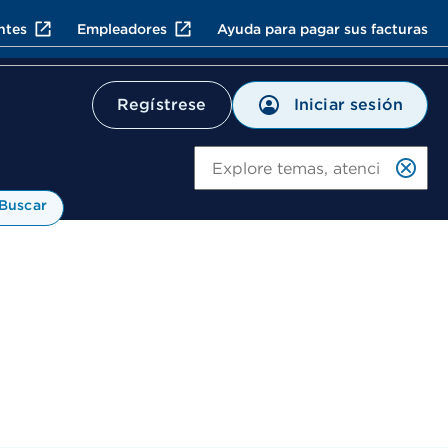
ntes
Empleadores
Ayuda para pagar sus facturas
Iniciar sesión
Regístrese
Bu
Buscar