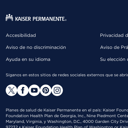
Accesibilidad
Privacidad d
Aviso de no discriminación
Aviso de Prá
Ayuda en su idioma
Su elección 
Síganos en estos sitios de redes sociales externos que se ab
Planes de salud de Kaiser Permanente en el país: Kaiser Found
Foundation Health Plan de Georgia, Inc., Nine Piedmont Cente
Maryland, Virginia, y Washington, D.C., 4000 Garden City Dri
97232 • Kaiser Foundation Health Plan of Washington or Kai