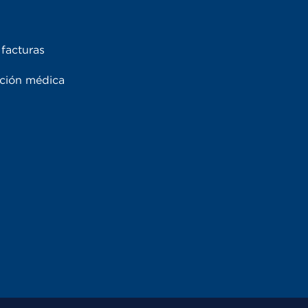
facturas
ación médica