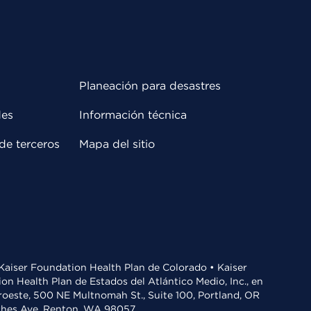
Planeación para desastres
des
Información técnica
de terceros
Mapa del sitio
• Kaiser Foundation Health Plan de Colorado • Kaiser
n Health Plan de Estados del Atlántico Medio, Inc., en
oroeste, 500 NE Multnomah St., Suite 100, Portland, OR
aches Ave, Renton, WA 98057