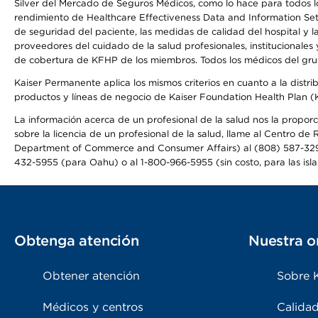
Silver del Mercado de Seguros Médicos, como lo hace para todos lo
rendimiento de Healthcare Effectiveness Data and Information Se
de seguridad del paciente, las medidas de calidad del hospital y 
proveedores del cuidado de la salud profesionales, institucionale
de cobertura de KFHP de los miembros. Todos los médicos del grup
Kaiser Permanente aplica los mismos criterios en cuanto a la dist
productos y líneas de negocio de Kaiser Foundation Health Plan 
La información acerca de un profesional de la salud nos la proporc
sobre la licencia de un profesional de la salud, llame al Centr
Department of Commerce and Consumer Affairs) al (808) 587-32
432-5955 (para Oahu) o al 1-800-966-5955 (sin costo, para las isla
Obtenga atención
Nuestra o
Obtener atención
Sobre 
Médicos y centros
Calidad