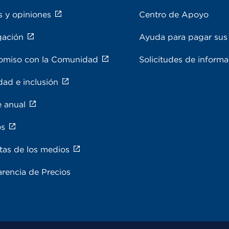
s y opiniones
Centro de Apoyo
gación
Ayuda para pagar sus 
miso con la Comunidad
Solicitudes de inform
dad e inclusión
e anual
os
tas de los medios
rencia de Precios