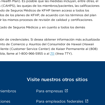
alth Plan). Es posible que las medidas incluyan, entre otras, el
CAHPS), las quejas de los miembros/pacientes, las calificaciones
rcado de Seguros Médicos de KFHP tienen acceso a todos los
dos de los planes de KFHP, de acuerdo con los términos del plan
os mismos procesos de revisión de calidad y certificaciones.
Mercado de Seguros Médicos y en cuanto a todos los demás
ación de credenciales. Si desea obtener información más actualizada
mento de Comercio y Asuntos del Consumidor de Hawaii (Hawaii
l Cliente (Customer Service Center) de Kaiser Permanente al (808)
abla, llame al 1-800-966-5955 o al
711
(línea TTY).
s
Visite nuestros otros sitios
miembros
Para empresas
ciones
Para empleados federales