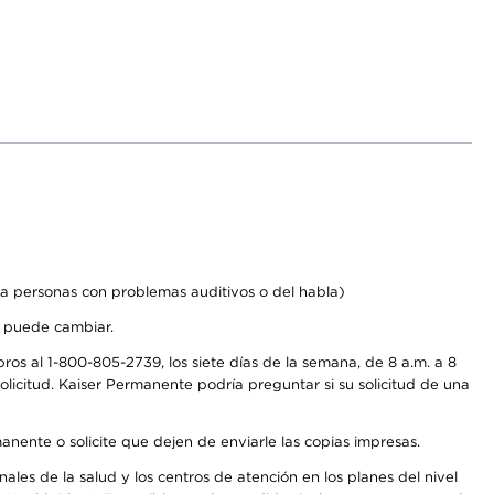
a personas con problemas auditivos o del habla)
s puede cambiar.
os al 1-800-805-2739, los siete días de la semana, de 8 a.m. a 8
licitud. Kaiser Permanente podría preguntar si su solicitud de una
anente o solicite que dejen de enviarle las copias impresas.
les de la salud y los centros de atención en los planes del nivel